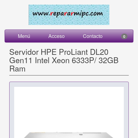
Menú
Acceso
Contacto
0
Servidor HPE ProLiant DL20
Gen11 Intel Xeon 6333P/ 32GB
Ram