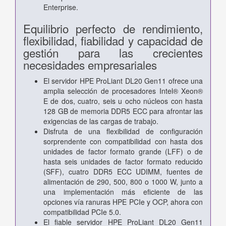
Enterprise.
Equilibrio perfecto de rendimiento,
flexibilidad, fiabilidad y capacidad de
gestión para las crecientes
necesidades empresariales
El servidor HPE ProLiant DL20 Gen11 ofrece una
amplia selección de procesadores Intel® Xeon®
E de dos, cuatro, seis u ocho núcleos con hasta
128 GB de memoria DDR5 ECC para afrontar las
exigencias de las cargas de trabajo.
Disfruta de una flexibilidad de configuración
sorprendente con compatibilidad con hasta dos
unidades de factor formato grande (LFF) o de
hasta seis unidades de factor formato reducido
(SFF), cuatro DDR5 ECC UDIMM, fuentes de
alimentación de 290, 500, 800 o 1000 W, junto a
una implementación más eficiente de las
opciones vía ranuras HPE PCIe y OCP, ahora con
compatibilidad PCIe 5.0.
El fiable servidor HPE ProLiant DL20 Gen11