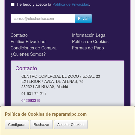
He leído y acepto la
Política de Privacidad
.
Enviar
Contacto
Información Legal
Política Privacidad
Política de Cookies
Condiciones de Compra
Formas de Pago
¿Quienes Somos?
Contacto
CENTRO COMERCIAL EL ZOCO / LOCAL 23
EXTERIOR / AVDA. DE ATENAS, 75
28232
LAS ROZAS
,
Madrid
91 631 74 21 /
642663319
comercial@repararmipc.com
Política de Cookies de repararmipc.com
Configurar
Rechazar
Aceptar Cookies
Horario