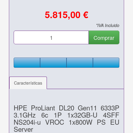
5.815,00 €
*IVA Incluido
Comprar
Características
HPE ProLiant DL20 Gen11 6333P
3.1GHz 6c 1P 1x32GB‑U 4SFF
NS204i‑u VROC 1x800W PS EU
Server