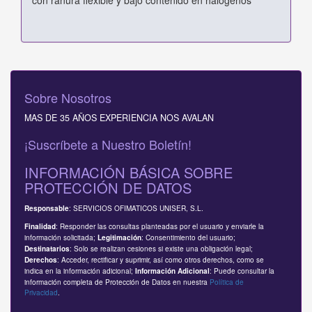
Sobre Nosotros
MAS DE 35 AÑOS EXPERIENCIA NOS AVALAN
¡Suscríbete a Nuestro Boletín!
INFORMACIÓN BÁSICA SOBRE
PROTECCIÓN DE DATOS
: SERVICIOS OFIMATICOS UNISER, S.L.
Responsable
: Responder las consultas planteadas por el usuario y enviarle la
Finalidad
información solicitada;
: Consentimiento del usuario;
Legitimación
: Solo se realizan cesiones si existe una obligación legal;
Destinatarios
: Acceder, rectificar y suprimir, así como otros derechos, como se
Derechos
indica en la información adicional;
: Puede consultar la
Información Adicional
información completa de Protección de Datos en nuestra
Política de
Privacidad
.