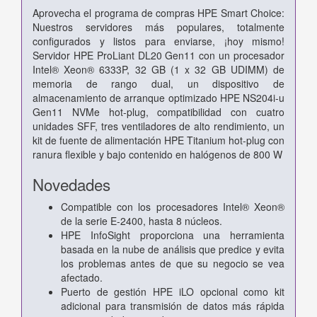
Aprovecha el programa de compras HPE Smart Choice:
Nuestros servidores más populares, totalmente
configurados y listos para enviarse, ¡hoy mismo!
Servidor HPE ProLiant DL20 Gen11 con un procesador
Intel® Xeon® 6333P, 32 GB (1 x 32 GB UDIMM) de
memoria de rango dual, un dispositivo de
almacenamiento de arranque optimizado HPE NS204i-u
Gen11 NVMe hot-plug, compatibilidad con cuatro
unidades SFF, tres ventiladores de alto rendimiento, un
kit de fuente de alimentación HPE Titanium hot-plug con
ranura flexible y bajo contenido en halógenos de 800 W
Novedades
Compatible con los procesadores Intel® Xeon®
de la serie E-2400, hasta 8 núcleos.
HPE InfoSight proporciona una herramienta
basada en la nube de análisis que predice y evita
los problemas antes de que su negocio se vea
afectado.
Puerto de gestión HPE iLO opcional como kit
adicional para transmisión de datos más rápida