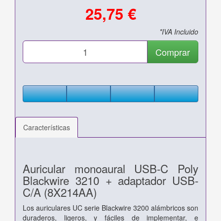
25,75 €
*IVA Incluido
Comprar
Características
Auricular monoaural USB-C Poly
Blackwire 3210 + adaptador USB-
C/A (8X214AA)
Los auriculares UC serie Blackwire 3200 alámbricos son
duraderos, ligeros, y fáciles de implementar, e