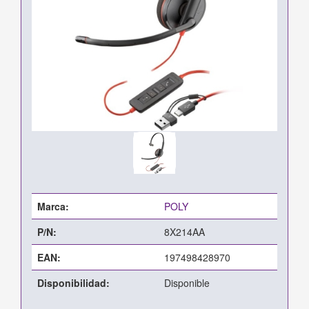
Marca:
POLY
P/N:
8X214AA
EAN:
197498428970
Disponibilidad:
Disponible