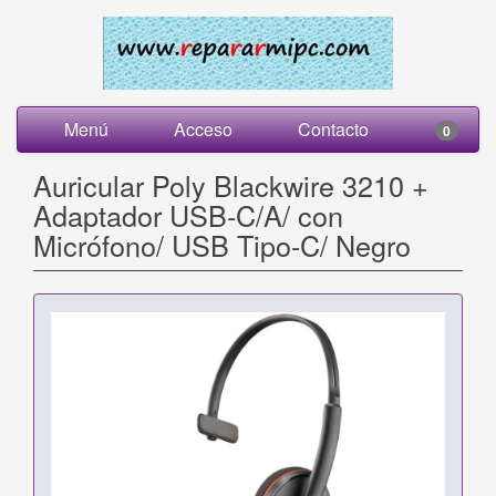
Menú
Acceso
Contacto
0
Auricular Poly Blackwire 3210 +
Adaptador USB-C/A/ con
Micrófono/ USB Tipo-C/ Negro