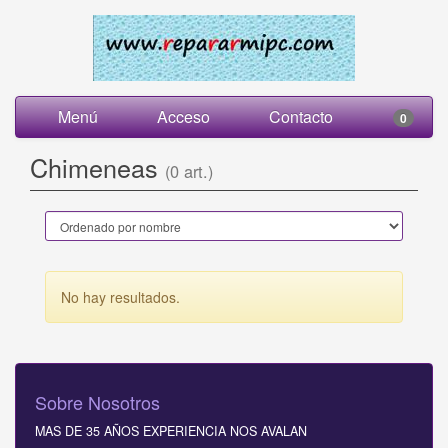
Menú
Acceso
Contacto
0
Chimeneas
(0 art.)
No hay resultados.
Sobre Nosotros
MAS DE 35 AÑOS EXPERIENCIA NOS AVALAN