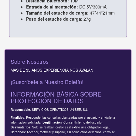
Distancia Bluetooth:
10M
Entrada de alimentación:
DC 5V/300mA
Tamaño del estuche de carga:
47*44*21mm
Peso del estuche de carga
: 27g
Sobre Nosotros
MAS DE 35 AÑOS EXPERIENCIA NOS AVALAN
¡Suscríbete a Nuestro Boletín!
INFORMACIÓN BÁSICA SOBRE
PROTECCIÓN DE DATOS
: SERVICIOS OFIMATICOS UNISER, S.L.
Responsable
: Responder las consultas planteadas por el usuario y enviarle la
Finalidad
información solicitada;
: Consentimiento del usuario;
Legitimación
: Solo se realizan cesiones si existe una obligación legal;
Destinatarios
: Acceder, rectificar y suprimir, así como otros derechos, como se
Derechos