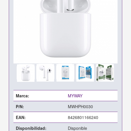
Marca:
MYWAY
P/N:
MWHPH0030
EAN:
8426801166240
Disponibilidad:
Disponible