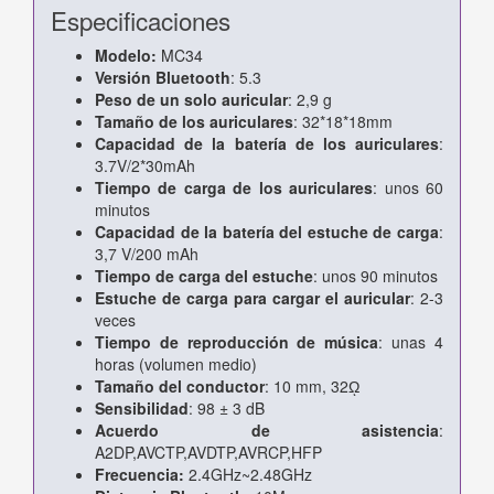
Especificaciones
Modelo:
MC34
Versión Bluetooth
: 5.3
Peso de un solo auricular
: 2,9 g
Tamaño de los auriculares
: 32*18*18mm
Capacidad de la batería de los auriculares
:
3.7V/2*30mAh
Tiempo de carga de los auriculares
: unos 60
minutos
Capacidad de la batería del estuche de carga
:
3,7 V/200 mAh
Tiempo de carga del estuche
: unos 90 minutos
Estuche de carga para cargar el auricular
: 2-3
veces
Tiempo de reproducción de música
: unas 4
horas (volumen medio)
Tamaño del conductor
: 10 mm, 32ῼ
Sensibilidad
: 98 ± 3 dB
Acuerdo de asistencia
:
A2DP,AVCTP,AVDTP,AVRCP,HFP
Frecuencia:
2.4GHz~2.48GHz