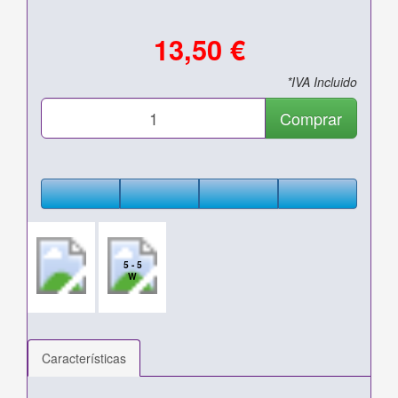
13,50 €
*IVA Incluido
Comprar
5 - 5
W
Características