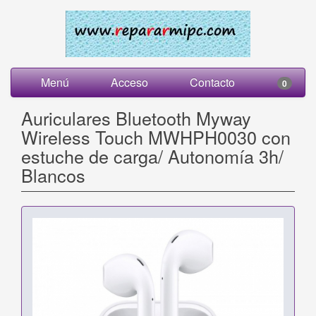
Menú
Acceso
Contacto
0
Auriculares Bluetooth Myway
Wireless Touch MWHPH0030 con
estuche de carga/ Autonomía 3h/
Blancos