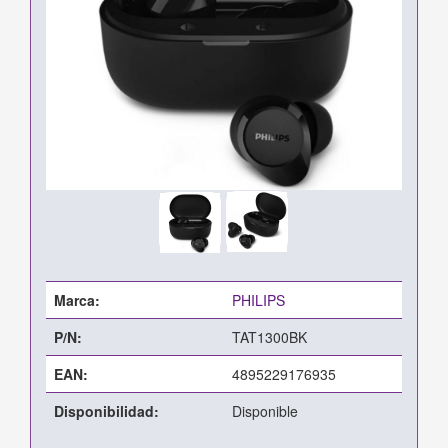
Marca:
PHILIPS
P/N:
TAT1300BK
EAN:
4895229176935
Disponibilidad:
Disponible