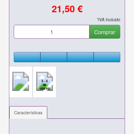
21,50 €
*IVA Incluido
Comprar
5 - 5
W
USB PD
Características