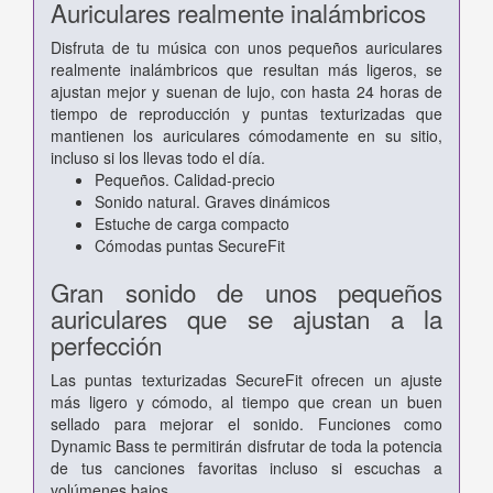
Auriculares realmente inalámbricos
Disfruta de tu música con unos pequeños auriculares
realmente inalámbricos que resultan más ligeros, se
ajustan mejor y suenan de lujo, con hasta 24 horas de
tiempo de reproducción y puntas texturizadas que
mantienen los auriculares cómodamente en su sitio,
incluso si los llevas todo el día.
Pequeños. Calidad-precio
Sonido natural. Graves dinámicos
Estuche de carga compacto
Cómodas puntas SecureFit
Gran sonido de unos pequeños
auriculares que se ajustan a la
perfección
Las puntas texturizadas SecureFit ofrecen un ajuste
más ligero y cómodo, al tiempo que crean un buen
sellado para mejorar el sonido. Funciones como
Dynamic Bass te permitirán disfrutar de toda la potencia
de tus canciones favoritas incluso si escuchas a
volúmenes bajos.