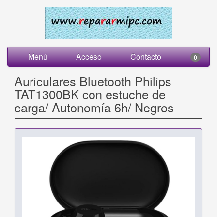
Menú
Acceso
Contacto
0
Auriculares Bluetooth Philips
TAT1300BK con estuche de
carga/ Autonomía 6h/ Negros