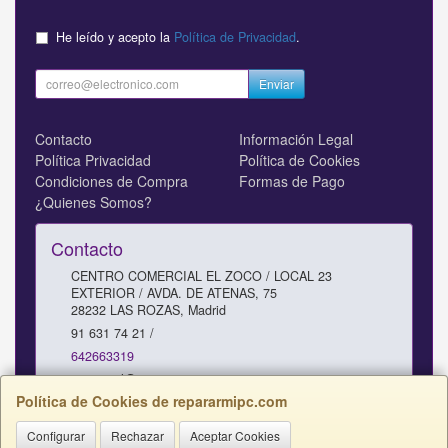
He leído y acepto la
Política de Privacidad
.
Enviar
Contacto
Información Legal
Política Privacidad
Política de Cookies
Condiciones de Compra
Formas de Pago
¿Quienes Somos?
Contacto
CENTRO COMERCIAL EL ZOCO / LOCAL 23
EXTERIOR / AVDA. DE ATENAS, 75
28232
LAS ROZAS
,
Madrid
91 631 74 21 /
642663319
comercial@repararmipc.com
Política de Cookies de repararmipc.com
Configurar
Rechazar
Aceptar Cookies
Horario