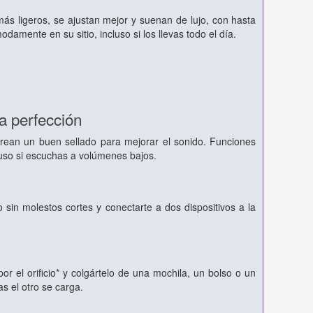
ás ligeros, se ajustan mejor y suenan de lujo, con hasta
amente en su sitio, incluso si los llevas todo el día.
a perfección
crean un buen sellado para mejorar el sonido. Funciones
luso si escuchas a volúmenes bajos.
 sin molestos cortes y conectarte a dos dispositivos a la
r el orificio* y colgártelo de una mochila, un bolso o un
s el otro se carga.