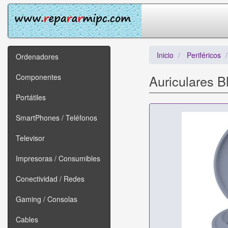
Inicio
Periféricos
Ordenadores
Componentes
Auriculares B
Portátiles
SmartPhones / Teléfonos
Televisor
Impresoras / Consumibles
Conectividad / Redes
Gaming / Consolas
Cables