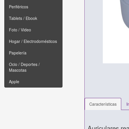
Periféricos
Tablets / Ebook
Foto / Video
Hogar / Electrodomésticos
Papelería
Ocio / Deportes /
Mascotas
Apple
Características
I
Auriculares re