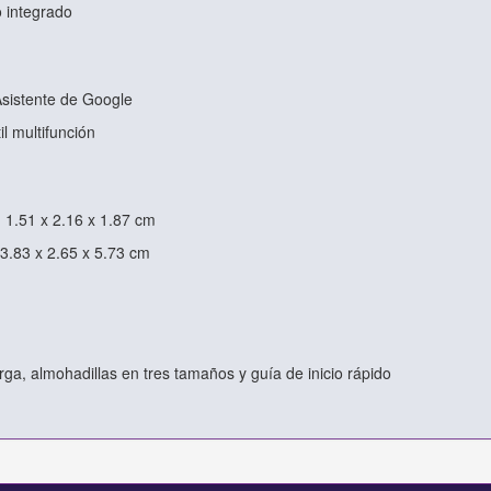
o integrado
 Asistente de Google
il multifunción
 1.51 x 2.16 x 1.87 cm
3.83 x 2.65 x 5.73 cm
rga, almohadillas en tres tamaños y guía de inicio rápido