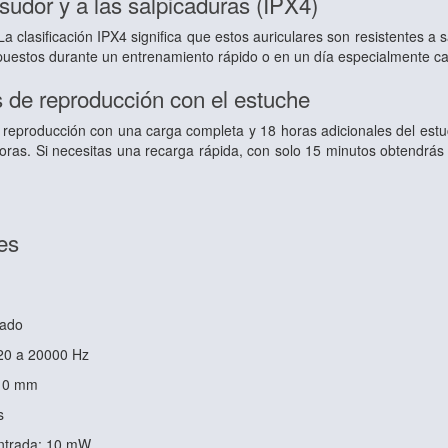
 sudor y a las salpicaduras (IPX4)
a clasificación IPX4 significa que estos auriculares son resistentes a s
s puestos durante un entrenamiento rápido o en un día especialmente c
 de reproducción con el estuche
 reproducción con una carga completa y 18 horas adicionales del estu
ras. Si necesitas una recarga rápida, con solo 15 minutos obtendrás
es
rado
20 a 20000 Hz
 10 mm
s
ntrada: 10 mW