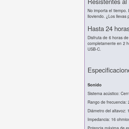
Resistentes al
No importa el tiempo. L
lloviendo. ¿Los lleva
Hasta 24 horas
Disfruta de 6 horas de
completamente en 2 ho
USB-C.
Especificacion
Sonido
Sistema acústico: Cer
Rango de frecuencia: 
Diámetro del altavoz:
Impedancia: 16 ohmio
Potencia máxima de e