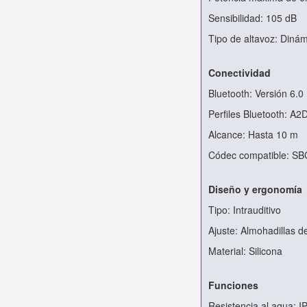
Sensibilidad: 105 dB
Tipo de altavoz: Diná
Conectividad
Bluetooth: Versión 6.0
Perfiles Bluetooth: A
Alcance: Hasta 10 m
Códec compatible: SB
Diseño y ergonomía
Tipo: Intrauditivo
Ajuste: Almohadillas de
Material: Silicona
Funciones
Resistencia al agua: I