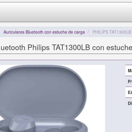
Auriculares Bluetooth con estuche de carga
PHILIPS TAT1300LB
luetooth Philips TAT1300LB con estuch
M
P/
E
Di