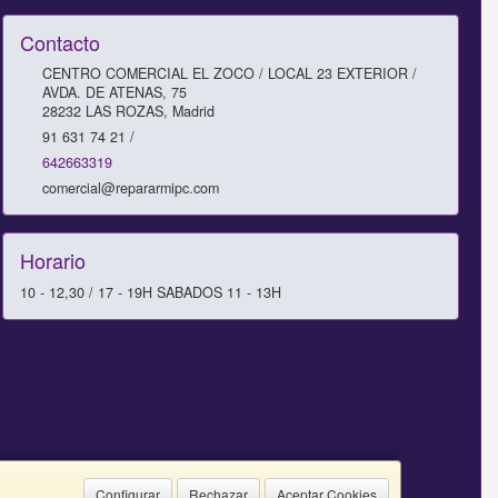
Contacto
CENTRO COMERCIAL EL ZOCO / LOCAL 23 EXTERIOR /
AVDA. DE ATENAS, 75
28232
LAS ROZAS
,
Madrid
91 631 74 21 /
642663319
comercial@repararmipc.com
Horario
10 - 12,30 / 17 - 19H SABADOS 11 - 13H
Configurar
Rechazar
Aceptar Cookies