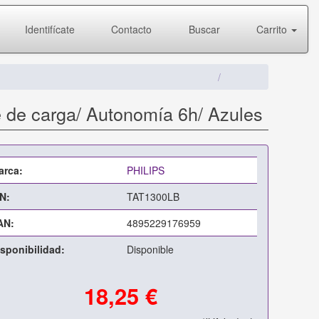
Identifícate
Contacto
Buscar
Carrito
e de carga/ Autonomía 6h/ Azules
arca:
PHILIPS
N:
TAT1300LB
AN:
4895229176959
sponibilidad:
Disponible
18,25 €