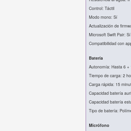
Control: Táctil
Modo mono: Sí
Actualización de firmw
Microsoft Swift Pair: Sí
Compatibilidad con ap
Batería
Autonomía: Hasta 6 + 
Tiempo de carga: 2 ho
Carga rápida: 15 minu
Capacidad batería aur
Capacidad batería es
Tipo de batería: Políme
Micrófono