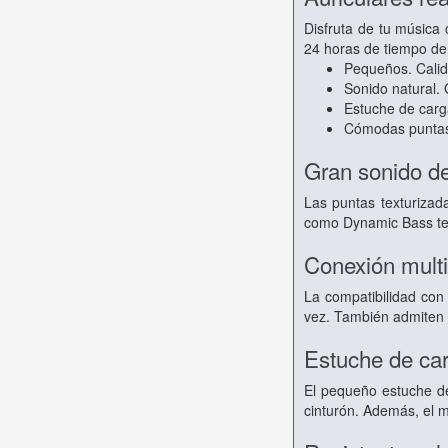
Disfruta de tu música
24 horas de tiempo de 
Pequeños. Calid
Sonido natural.
Estuche de car
Cómodas puntas
Gran sonido de
Las puntas texturizad
como Dynamic Bass te p
Conexión multi
La compatibilidad con 
vez. También admiten M
Estuche de carg
El pequeño estuche de 
cinturón. Además, el m