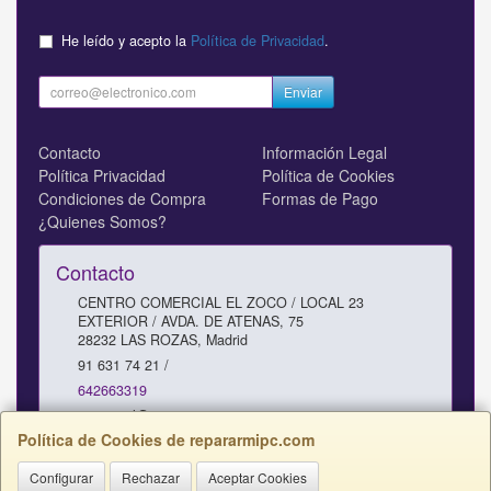
He leído y acepto la
Política de Privacidad
.
Enviar
Contacto
Información Legal
Política Privacidad
Política de Cookies
Condiciones de Compra
Formas de Pago
¿Quienes Somos?
Contacto
CENTRO COMERCIAL EL ZOCO / LOCAL 23
EXTERIOR / AVDA. DE ATENAS, 75
28232
LAS ROZAS
,
Madrid
91 631 74 21 /
642663319
comercial@repararmipc.com
Política de Cookies de repararmipc.com
Configurar
Rechazar
Aceptar Cookies
Horario