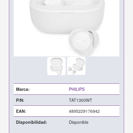
Marca:
PHILIPS
P/N:
TAT1300WT
EAN:
4895229176942
Disponibilidad:
Disponible