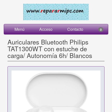
Menú
Acceso
Contacto
0
Auriculares Bluetooth Philips
TAT1300WT con estuche de
carga/ Autonomía 6h/ Blancos