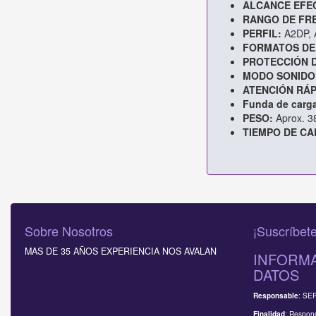
ALCANCE EFEC
RANGO DE FR
PERFIL:
A2DP, 
FORMATOS DE
PROTECCIÓN 
MODO SONIDO
ATENCIÓN RÁP
Funda de carg
PESO:
Aprox. 3
TIEMPO DE CA
Sobre Nosotros
¡Suscríbete
MAS DE 35 AÑOS EXPERIENCIA NOS AVALAN
INFORMA
DATOS
: SE
Responsable
: Respond
Finalidad