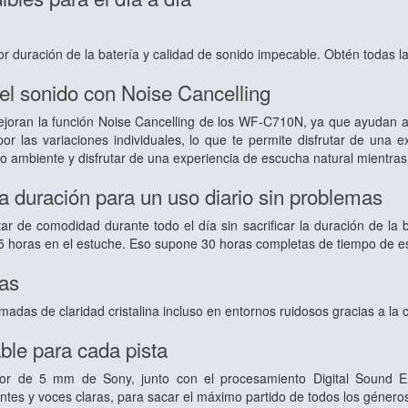
r duración de la batería y calidad de sonido impecable. Obtén todas la
l sonido con Noise Cancelling
joran la función Noise Cancelling de los WF-C710N, ya que ayudan a 
or las variaciones individuales, lo que te permite disfrutar de un
o ambiente y disfrutar de una experiencia de escucha natural mientras
ga duración para un uso diario sin problemas
tar de comodidad durante todo el día sin sacrificar la duración de la
1,5 horas en el estuche. Eso supone 30 horas completas de tiempo de 
das
madas de claridad cristalina incluso en entornos ruidosos gracias a la c
le para cada pista
ador de 5 mm de Sony, junto con el procesamiento Digital Sound
tes y voces claras, para sacar el máximo partido de todos los género