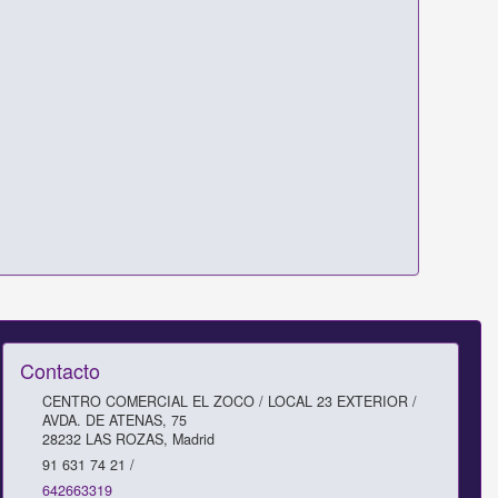
Contacto
CENTRO COMERCIAL EL ZOCO / LOCAL 23 EXTERIOR /
AVDA. DE ATENAS, 75
28232
LAS ROZAS
,
Madrid
91 631 74 21 /
642663319