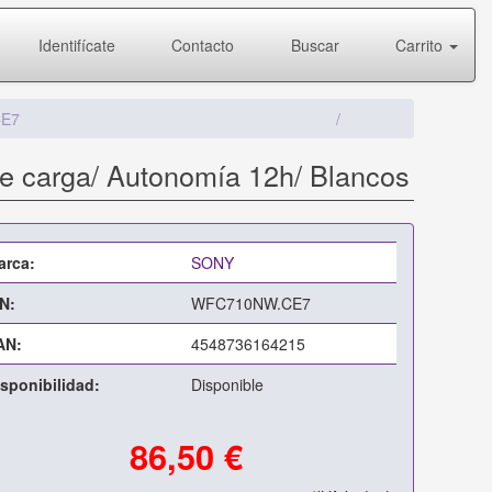
Identifícate
Contacto
Buscar
Carrito
E7
e carga/ Autonomía 12h/ Blancos
arca:
SONY
N:
WFC710NW.CE7
AN:
4548736164215
sponibilidad:
Disponible
86,50 €