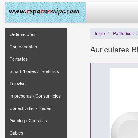
Inicio
Periféricos
Ordenadores
Componentes
Auriculares 
Portátiles
SmartPhones / Teléfonos
Televisor
Impresoras / Consumibles
Conectividad / Redes
Gaming / Consolas
Cables