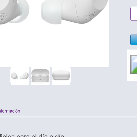
nformación
bles para el día a día