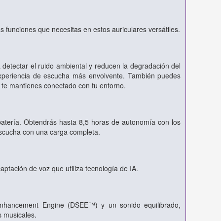
s funciones que necesitas en estos auriculares versátiles.
detectar el ruido ambiental y reducen la degradación del
a experiencia de escucha más envolvente. También puedes
 te mantienes conectado con tu entorno.
 batería. Obtendrás hasta 8,5 horas de autonomía con los
escucha con una carga completa.
aptación de voz que utiliza tecnología de IA.
 Enhancement Engine (DSEE™) y un sonido equilibrado,
s musicales.