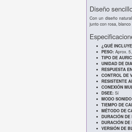
Diseño sencillo
Con un diseño natural
junto con rosa, blanco
Especificacion
¿QUÉ INCLUYE
PESO:
Aprox. 5,
TIPO DE AURI
UNIDAD DE DI
RESPUESTA EN
CONTROL DE 
RESISTENTE A
CONEXIÓN MU
DSEE:
Sí
MODO SONIDO
TIEMPO DE CA
MÉTODO DE CA
DURACIÓN DE 
DURACIÓN DE 
VERSIÓN DE 