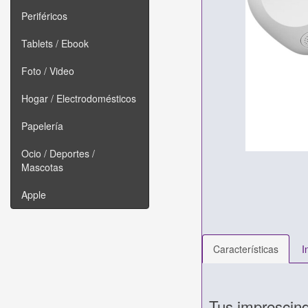
Periféricos
Tablets / Ebook
Foto / Video
Hogar / Electrodomésticos
Papelería
Ocio / Deportes /
Mascotas
Apple
Características
I
Tus imprescindi