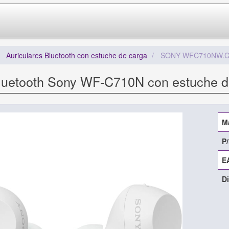
Auriculares Bluetooth con estuche de carga
SONY WFC710NW.C
Bluetooth Sony WF-C710N con estuche d
M
P/
E
Di