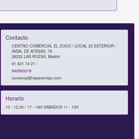
Contacto
CENTRO COMERCIAL EL ZOCO / LOCAL 23 EXTERIOR /
AVDA. DE ATENAS, 75
28232
LAS ROZAS
,
Madrid
91 631 74 21 /
642663319
comercial@repararmipc.com
Horario
10 - 12,30 / 17 - 19H SABADOS 11 - 13H