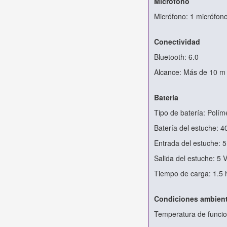
Micrófono
Micrófono: 1 micrófono
Conectividad
Bluetooth: 6.0
Alcance: Más de 10 m
Batería
Tipo de batería: Políme
Batería del estuche: 
Entrada del estuche: 5
Salida del estuche: 5 
Tiempo de carga: 1.5 
Condiciones ambient
Temperatura de funci