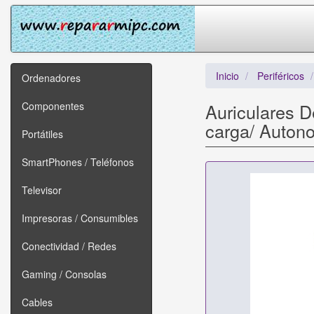
Inicio
Periféricos
Ordenadores
Componentes
Auriculares 
carga/ Auton
Portátiles
SmartPhones / Teléfonos
Televisor
Impresoras / Consumibles
Conectividad / Redes
Gaming / Consolas
Cables