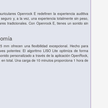
auriculares Openrock E redefinen la experiencia auditiva
 seguro y, a la vez, una experiencia totalmente sin peso,
lares tradicionales. Con Openrock E, tienes un sonido sin
nomía
,5 mm ofrecen una flexibilidad excepcional. Hecho para
aves potentes: El algoritmo LISO Lite optimiza de forma
 sonido personalizado a través de la aplicación OpenRock,
s en total. Una carga de 10 minutos proporciona 1 hora de