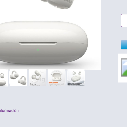
nformación