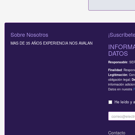
Sobre Nosotros
¡Suscríbete
MAS DE 35 AÑOS EXPERIENCIA NOS AVALAN
INFORMA
DATOS
: SE
Responsable
: Respond
Finalidad
: Con
Legitimación
obligación legal;
D
información adicion
Datos en nuestra
P
He leído y 
Contacto