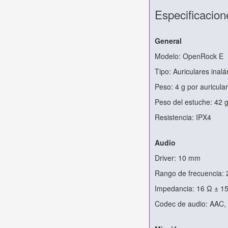
Especificacion
General
Modelo: OpenRock E
Tipo: Auriculares inal
Peso: 4 g por auricular
Peso del estuche: 42 
Resistencia: IPX4
Audio
Driver: 10 mm
Rango de frecuencia: 
Impedancia: 16 Ω ± 1
Codec de audio: AAC,