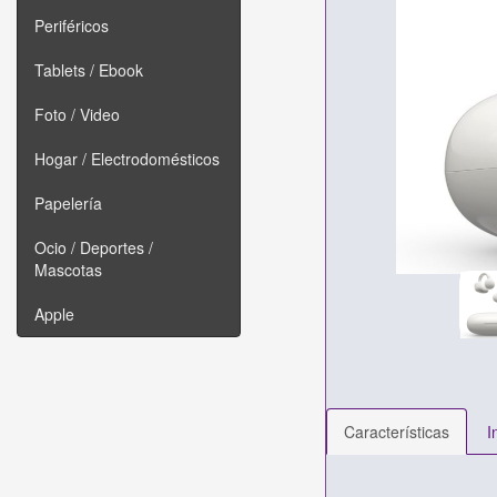
Periféricos
Tablets / Ebook
Foto / Video
Hogar / Electrodomésticos
Papelería
Ocio / Deportes /
Mascotas
Apple
Características
I