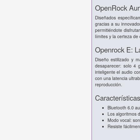
OpenRock Auri
Diseñados específicam
gracias a su innovador
permitiéndote disfruta
límites y la certeza de
Openrock E: La
Diseño estilizado y m
desaparecer: solo 4 g
inteligente el audio c
con una latencia ultra
reproducción.
Característica
Bluetooth 6.0 au
Los algoritmos d
Modo vocal: son
Resiste fácilment