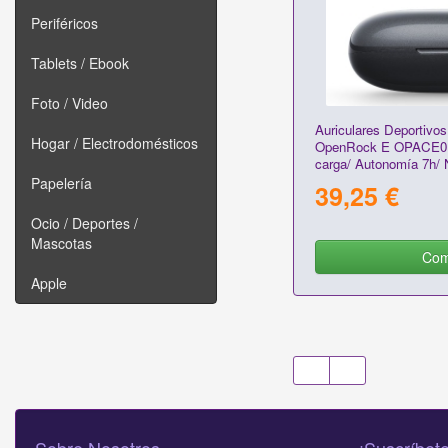
Periféricos
Tablets / Ebook
Foto / Video
Auriculares Deportivo
Hogar / Electrodomésticos
OpenRock E OPACE01
carga/ Autonomía 7h/ 
Papelería
39,25 €
Ocio / Deportes /
Mascotas
Com
Apple