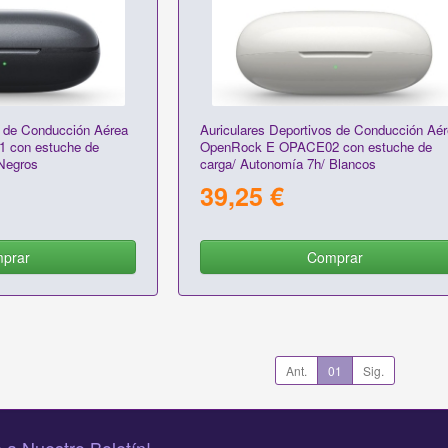
s de Conducción Aérea
Auriculares Deportivos de Conducción Aé
 con estuche de
OpenRock E OPACE02 con estuche de
Negros
carga/ Autonomía 7h/ Blancos
39,25 €
prar
Comprar
Ant.
01
Sig.