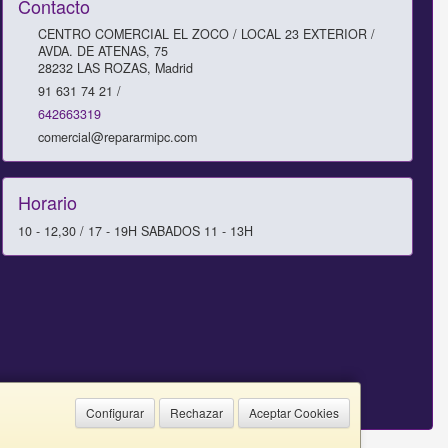
Contacto
CENTRO COMERCIAL EL ZOCO / LOCAL 23 EXTERIOR /
AVDA. DE ATENAS, 75
28232
LAS ROZAS
,
Madrid
91 631 74 21 /
642663319
comercial@repararmipc.com
Horario
10 - 12,30 / 17 - 19H SABADOS 11 - 13H
Configurar
Rechazar
Aceptar Cookies