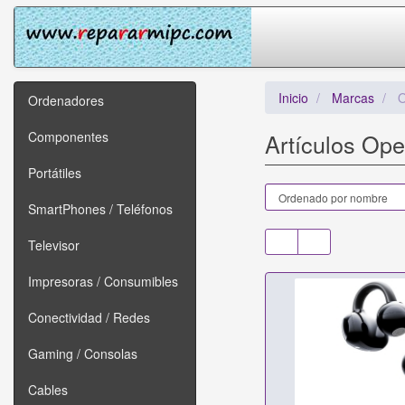
Inicio
Marcas
O
Ordenadores
Componentes
Artículos Op
Portátiles
SmartPhones / Teléfonos
Televisor
Impresoras / Consumibles
Conectividad / Redes
Gaming / Consolas
Cables