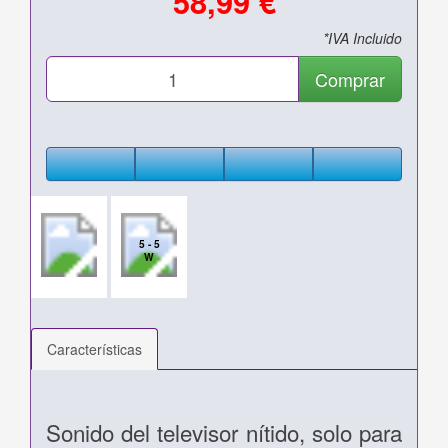
58,99 €
*IVA Incluido
Comprar
5 - 5
W
Características
Sonido del televisor nítido,
solo para