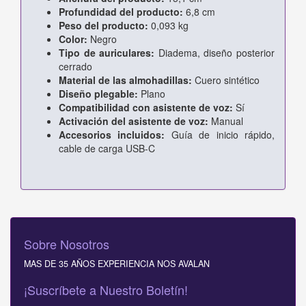
Profundidad del producto:
6,8 cm
Peso del producto:
0,093 kg
Color:
Negro
Tipo de auriculares:
Diadema, diseño posterior
cerrado
Material de las almohadillas:
Cuero sintético
Diseño plegable:
Plano
Compatibilidad con asistente de voz:
Sí
Activación del asistente de voz:
Manual
Accesorios incluidos:
Guía de inicio rápido,
cable de carga USB-C
Sobre Nosotros
MAS DE 35 AÑOS EXPERIENCIA NOS AVALAN
¡Suscríbete a Nuestro Boletín!