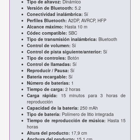
Tipo de altavoz:
Dinámico
Versión de Bluetooth:
5.2
Conectividad inalámbrica:
Sí
Perfiles Bluetooth:
A2DP, AVRCP, HFP
Alcance máximo:
Hasta 10 m
Códec compatible:
SBC
Tipo de transmisión inalámbrica:
Bluetooth
Control de volumen:
Sí
Control de pista siguiente/anterior:
Sí
Tipo de controles:
Botón
Control de llamadas:
Sí
Reproducir / Pausa:
Sí
Batería recargable:
Sí
Número de baterías:
1
Tiempo de carga:
2 horas
Carga rápida:
15 minutos para 3 horas de
reproducción
Capacidad de la batería:
250 mAh
Tipo de batería:
Polímero de litio integrada
Tiempo de reproducción de música:
Hasta 15
horas
Altura del producto:
17,9 cm
Anchura del producto:
15,1 cm