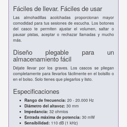
Fáciles de llevar. Fáciles de usar
Las almohadillas acolchadas proporcionan mayor
comodidad para tus sesiones de escucha. Los botones
del casco te permiten ajustar el volumen, saltar o
pausar pistas, aceptar o rechazar llamadas y mucho
más.
Diseño plegable para un
almacenamiento fácil
Déjate llevar por los graves. Los cascos se pliegan
completamente para llevarlos fácilmente en el bolsillo o
en el bolso. Solo tienes que plegarlos y listo.
Especificaciones
Rango de frecuencia:
20 - 20.000 Hz
Diámetro del altavoz:
30 mm
Impedancia:
32 ohmios
Entrada máxima de potencia:
30 mW
Sensibilidad:
110 dB (1 kHz)