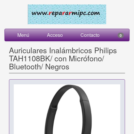
Menú
Acceso
Contacto
0
Auriculares Inalámbricos Philips
TAH1108BK/ con Micrófono/
Bluetooth/ Negros