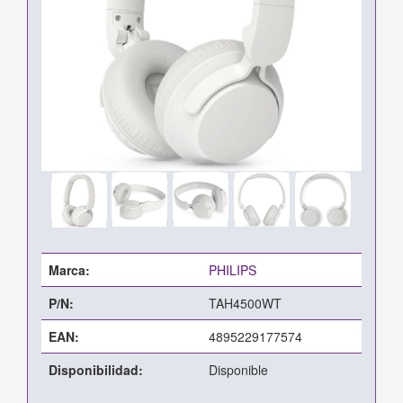
Marca:
PHILIPS
P/N:
TAH4500WT
EAN:
4895229177574
Disponibilidad:
Disponible