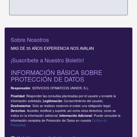
Sobre Nosotros
MAS DE 35 AÑOS EXPERIENCIA NOS AVALAN
¡Suscríbete a Nuestro Boletín!
INFORMACIÓN BÁSICA SOBRE
PROTECCIÓN DE DATOS
: SERVICIOS OFIMATICOS UNISER, S.L.
Responsable
: Responder las consultas planteadas por el usuario y enviarle la
Finalidad
información solicitada;
: Consentimiento del usuario;
Legitimación
: Solo se realizan cesiones si existe una obligación legal;
Destinatarios
: Acceder, rectificar y suprimir, así como otros derechos, como se
Derechos
indica en la información adicional;
: Puede consultar la
Información Adicional
información completa de Protección de Datos en nuestra
Política de
Privacidad
.