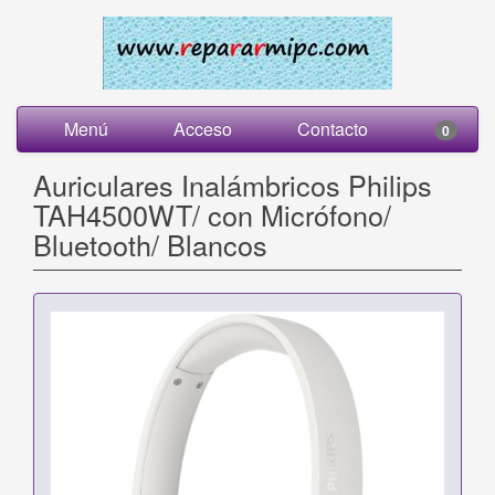
Menú
Acceso
Contacto
0
Auriculares Inalámbricos Philips
TAH4500WT/ con Micrófono/
Bluetooth/ Blancos