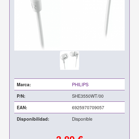
Marca:
PHILIPS
P/N:
SHE3550WT/00
EAN:
6925970709057
Disponibilidad:
Disponible
3,89 €