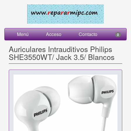
Menú
Acceso
Contacto
0
Auriculares Intrauditivos Philips
SHE3550WT/ Jack 3.5/ Blancos