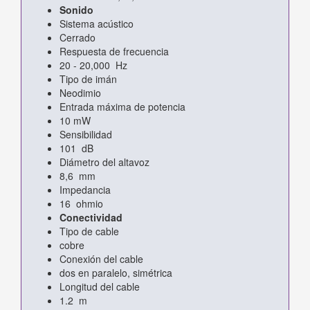
Sonido
Sistema acústico
Cerrado
Respuesta de frecuencia
20 - 20,000 Hz
Tipo de imán
Neodimio
Entrada máxima de potencia
10 mW
Sensibilidad
101 dB
Diámetro del altavoz
8,6 mm
Impedancia
16 ohmio
Conectividad
Tipo de cable
cobre
Conexión del cable
dos en paralelo, simétrica
Longitud del cable
1.2 m