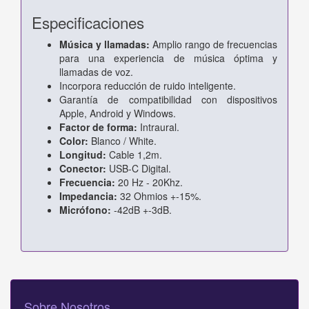
Especificaciones
Música y llamadas:
Amplio rango de frecuencias
para una experiencia de música óptima y
llamadas de voz.
Incorpora reducción de ruido inteligente.
Garantía de compatibilidad con dispositivos
Apple, Android y Windows.
Factor de forma:
Intraural.
Color:
Blanco / White.
Longitud:
Cable 1,2m.
Conector:
USB-C Digital.
Frecuencia:
20 Hz - 20Khz.
Impedancia:
32 Ohmios +-15%.
Micrófono:
-42dB +-3dB.
Sobre Nosotros