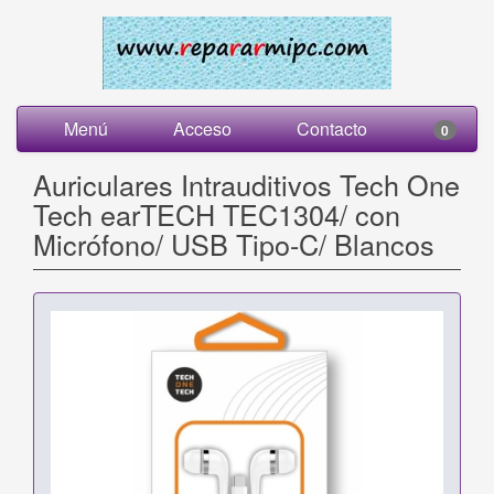
Menú
Acceso
Contacto
0
Auriculares Intrauditivos Tech One
Tech earTECH TEC1304/ con
Micrófono/ USB Tipo-C/ Blancos