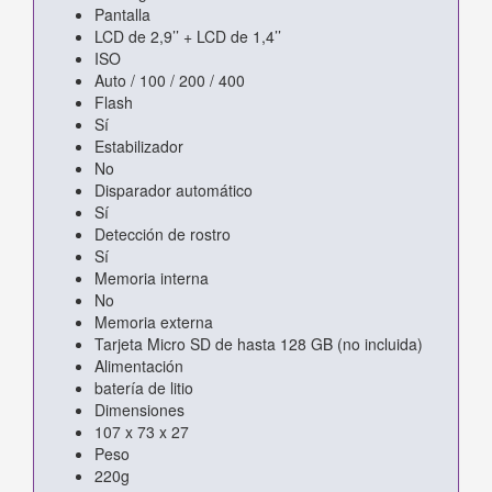
Pantalla
LCD de 2,9’’ + LCD de 1,4’’
ISO
Auto / 100 / 200 / 400
Flash
Sí
Estabilizador
No
Disparador automático
Sí
Detección de rostro
Sí
Memoria interna
No
Memoria externa
Tarjeta Micro SD de hasta 128 GB (no incluida)
Alimentación
batería de litio
Dimensiones
107 x 73 x 27
Peso
220g