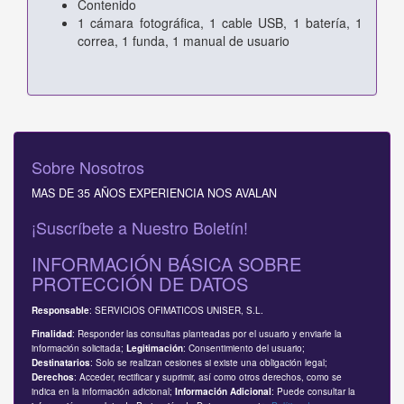
Contenido
1 cámara fotográfica, 1 cable USB, 1 batería, 1
correa, 1 funda, 1 manual de usuario
Sobre Nosotros
MAS DE 35 AÑOS EXPERIENCIA NOS AVALAN
¡Suscríbete a Nuestro Boletín!
INFORMACIÓN BÁSICA SOBRE
PROTECCIÓN DE DATOS
: SERVICIOS OFIMATICOS UNISER, S.L.
Responsable
: Responder las consultas planteadas por el usuario y enviarle la
Finalidad
información solicitada;
: Consentimiento del usuario;
Legitimación
: Solo se realizan cesiones si existe una obligación legal;
Destinatarios
: Acceder, rectificar y suprimir, así como otros derechos, como se
Derechos
indica en la información adicional;
: Puede consultar la
Información Adicional