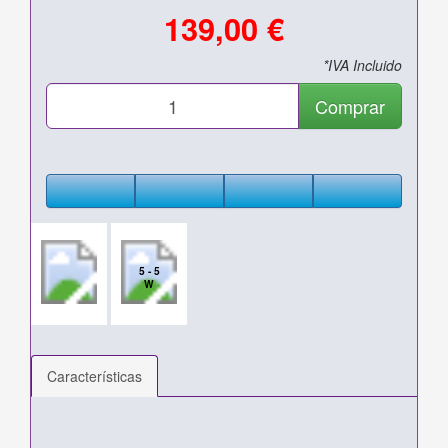
139,00 €
*IVA Incluido
Comprar
5 - 5
W
Características