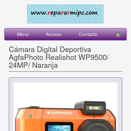
Menú
Acceso
Contacto
0
Cámara Digital Deportiva
AgfaPhoto Realishot WP9500/
24MP/ Naranja