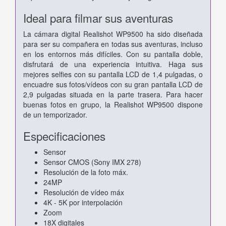
Ideal para filmar sus aventuras
La cámara digital Realishot WP9500 ha sido diseñada
para ser su compañera en todas sus aventuras, incluso
en los entornos más difíciles. Con su pantalla doble,
disfrutará de una experiencia intuitiva. Haga sus
mejores selfies con su pantalla LCD de 1,4 pulgadas, o
encuadre sus fotos/vídeos con su gran pantalla LCD de
2,9 pulgadas situada en la parte trasera. Para hacer
buenas fotos en grupo, la Realishot WP9500 dispone
de un temporizador.
Especificaciones
Sensor
Sensor CMOS (Sony IMX 278)
Resolución de la foto máx.
24MP
Resolución de vídeo máx
4K - 5K por interpolación
Zoom
18X digitales