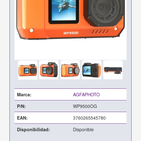
Marca:
AGFAPHOTO
P/N:
WP9500OG
EAN:
3760265545780
Disponibilidad:
Disponible