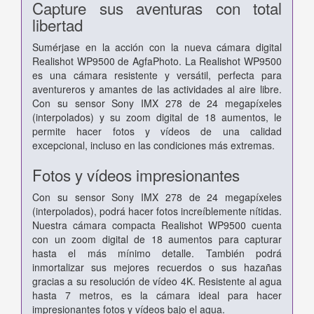
Capture sus aventuras con total
libertad
Sumérjase en la acción con la nueva cámara digital
Realishot WP9500 de AgfaPhoto. La Realishot WP9500
es una cámara resistente y versátil, perfecta para
aventureros y amantes de las actividades al aire libre.
Con su sensor Sony IMX 278 de 24 megapíxeles
(interpolados) y su zoom digital de 18 aumentos, le
permite hacer fotos y vídeos de una calidad
excepcional, incluso en las condiciones más extremas.
Fotos y vídeos impresionantes
Con su sensor Sony IMX 278 de 24 megapíxeles
(interpolados), podrá hacer fotos increíblemente nítidas.
Nuestra cámara compacta Realishot WP9500 cuenta
con un zoom digital de 18 aumentos para capturar
hasta el más mínimo detalle. También podrá
inmortalizar sus mejores recuerdos o sus hazañas
gracias a su resolución de vídeo 4K. Resistente al agua
hasta 7 metros, es la cámara ideal para hacer
impresionantes fotos y vídeos bajo el agua.