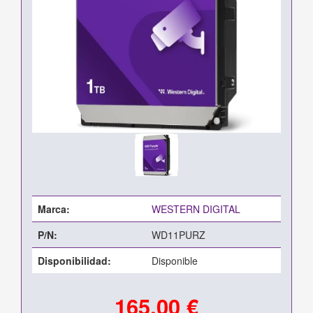
Marca:
WESTERN DIGITAL
P/N:
WD11PURZ
Disponibilidad:
Disponible
165,00 €