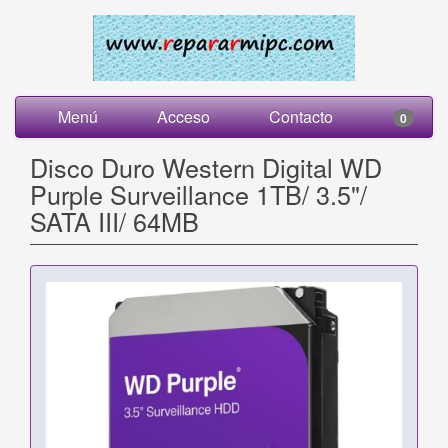
Menú
Acceso
Contacto
0
Disco Duro Western Digital WD
Purple Surveillance 1TB/ 3.5"/
SATA III/ 64MB