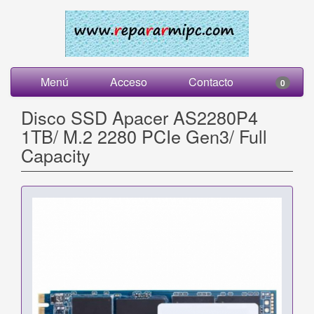
Menú
Acceso
Contacto
0
Disco SSD Apacer AS2280P4
1TB/ M.2 2280 PCIe Gen3/ Full
Capacity