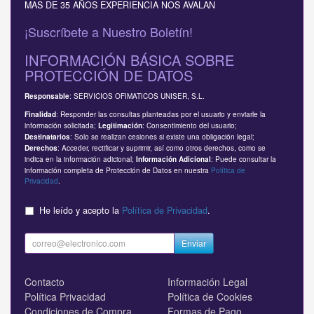
MAS DE 35 AÑOS EXPERIENCIA NOS AVALAN
¡Suscríbete a Nuestro Boletín!
INFORMACIÓN BÁSICA SOBRE
PROTECCIÓN DE DATOS
: SERVICIOS OFIMATICOS UNISER, S.L.
Responsable
: Responder las consultas planteadas por el usuario y enviarle la
Finalidad
información solicitada;
: Consentimiento del usuario;
Legitimación
: Solo se realizan cesiones si existe una obligación legal;
Destinatarios
: Acceder, rectificar y suprimir, así como otros derechos, como se
Derechos
indica en la información adicional;
: Puede consultar la
Información Adicional
información completa de Protección de Datos en nuestra
Política de
Privacidad
.
He leído y acepto la
Política de Privacidad
.
Enviar
Contacto
Información Legal
Política Privacidad
Política de Cookies
Condiciones de Compra
Formas de Pago