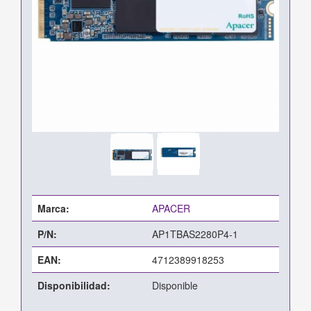
Marca:
APACER
P/N:
AP1TBAS2280P4-1
EAN:
4712389918253
Disponibilidad:
Disponible