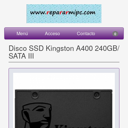
Menú
Acceso
Contacto
0
Disco SSD Kingston A400 240GB/
SATA III