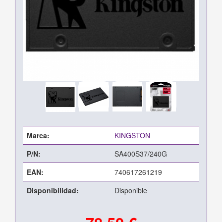
Marca:
KINGSTON
P/N:
SA400S37/240G
EAN:
740617261219
Disponibilidad:
Disponible