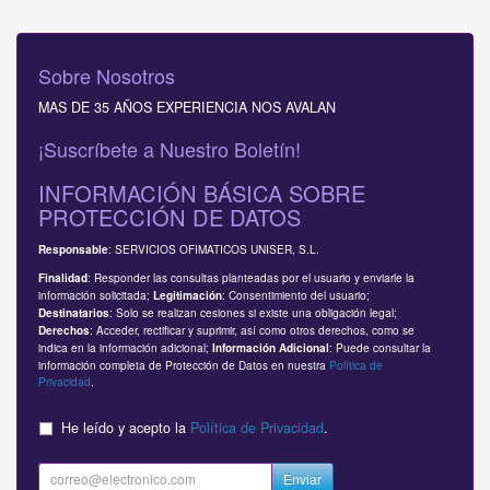
Sobre Nosotros
MAS DE 35 AÑOS EXPERIENCIA NOS AVALAN
¡Suscríbete a Nuestro Boletín!
INFORMACIÓN BÁSICA SOBRE
PROTECCIÓN DE DATOS
: SERVICIOS OFIMATICOS UNISER, S.L.
Responsable
: Responder las consultas planteadas por el usuario y enviarle la
Finalidad
información solicitada;
: Consentimiento del usuario;
Legitimación
: Solo se realizan cesiones si existe una obligación legal;
Destinatarios
: Acceder, rectificar y suprimir, así como otros derechos, como se
Derechos
indica en la información adicional;
: Puede consultar la
Información Adicional
información completa de Protección de Datos en nuestra
Política de
Privacidad
.
He leído y acepto la
Política de Privacidad
.
Enviar