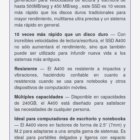
hasta 500MB/seg y 450 MB/seg , este SSD es 10 veces
más rápido que los discos duros tradicionales para
mayor rendimiento, multitarea ultra precisa y un sistema
más rápido en general.
10 veces más rápido que un disco duro
— Con
increíbles
velocidades de lectura/escritura, el SSD A400
no sólo aumentará
el rendimiento, sino que también
puede ser utilizado para
infundir nueva vida a los
sistemas más antiguos.
Resistente
— El A400 es resistente a impactos y
vibraciones,
haciéndolo confiable en cuanto a
resistencia cuando se usa para
notebooks y otros
dispositivos de computación móviles.
Múltiples capacidades
— Disponible en capacidades
de
240GB
, el A400 está diseñado para satisfacer
las
necesidades de cualquier persona.
Ideal para computadoras de escritorio y notebooks
— El A400
viene en factores de forma de 2.5” (7mm) y
M.2 para adaptarse a
una amplia gama de sistemas. Es
ideal para portátiles delgados y
ligeros con espacio