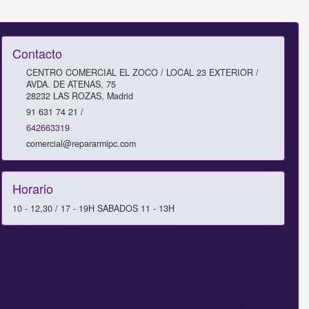
Contacto
CENTRO COMERCIAL EL ZOCO / LOCAL 23 EXTERIOR /
AVDA. DE ATENAS, 75
28232
LAS ROZAS
,
Madrid
91 631 74 21 /
642663319
comercial@repararmipc.com
Horario
10 - 12,30 / 17 - 19H SABADOS 11 - 13H