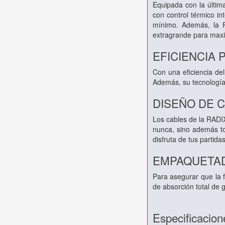
Equipada con la últim
con control térmico in
mínimo. Además, la 
extragrande para maxim
EFICIENCIA
Con una eficiencia de
Además, su tecnología 
DISEÑO DE 
Los cables de la RADI
nunca, sino además to
disfruta de tus partida
EMPAQUETAD
Para asegurar que la 
de absorción total de 
Especificacion