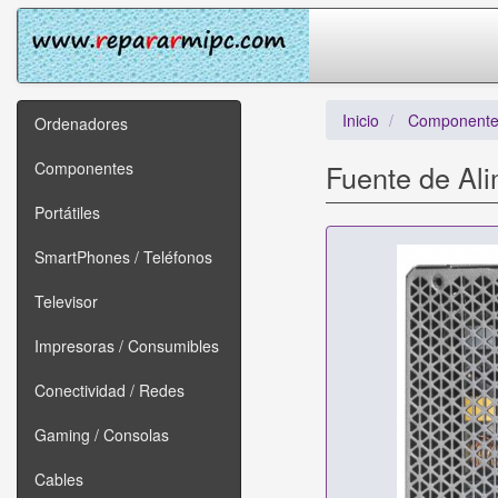
Inicio
Componente
Ordenadores
Componentes
Fuente de Al
Portátiles
SmartPhones / Teléfonos
Televisor
Impresoras / Consumibles
Conectividad / Redes
Gaming / Consolas
Cables