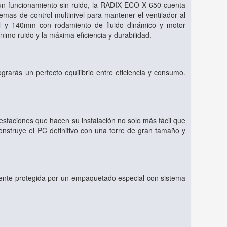
r un funcionamiento sin ruido, la RADIX ECO X 650 cuenta
emas de control multinivel para mantener el ventilador al
l y 140mm con rodamiento de fluido dinámico y motor
imo ruido y la máxima eficiencia y durabilidad.
rarás un perfecto equilibrio entre eficiencia y consumo.
staciones que hacen su instalación no solo más fácil que
onstruye el PC definitivo con una torre de gran tamaño y
mente protegida por un empaquetado especial con sistema