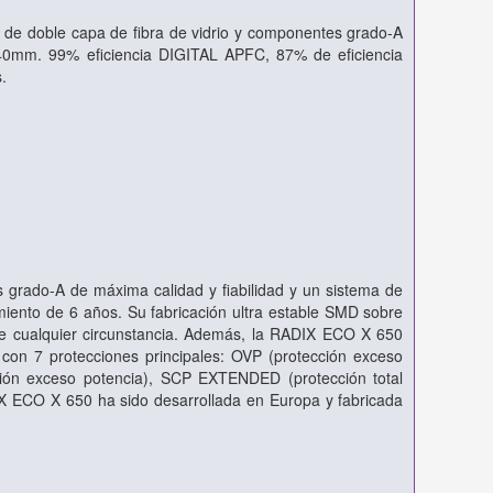
B de doble capa de fibra de vidrio y componentes grado-A
 140mm. 99% eficiencia DIGITAL APFC, 87% de eficiencia
.
s grado-A de máxima calidad y fiabilidad y un sistema de
miento de 6 años. Su fabricación ultra estable SMD sobre
nte cualquier circunstancia. Además, la RADIX ECO X 650
con 7 protecciones principales: OVP (protección exceso
ección exceso potencia), SCP EXTENDED (protección total
DIX ECO X 650 ha sido desarrollada en Europa y fabricada