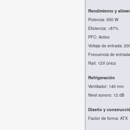
Rendimiento y alime
Potencia: 650 W
Eficiencia: >87%
PFC: Activo
Voltaje de entrada: 20
Frecuencia de entrada
Raíl: 12V único
Refrigeración
Ventilador: 140 mm
Nivel sonoro: 12 dB
Diseño y construcci
Factor de forma: ATX