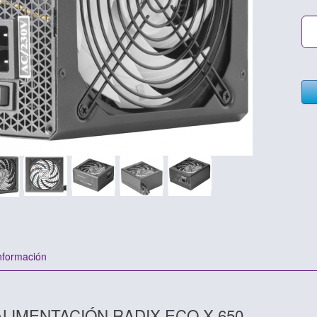
nformación
LIMENTACIÓN RADIX ECO X 650