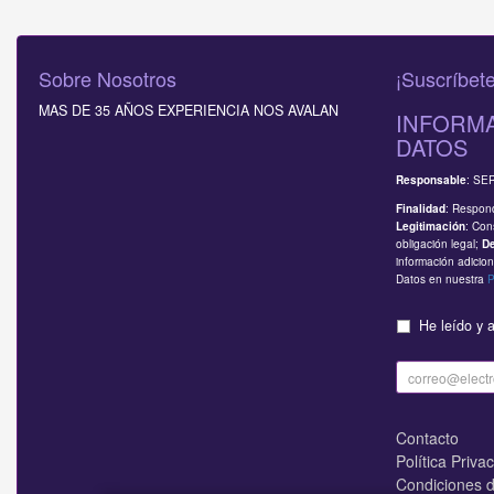
Sobre Nosotros
¡Suscríbete
MAS DE 35 AÑOS EXPERIENCIA NOS AVALAN
INFORMA
DATOS
: SE
Responsable
: Respond
Finalidad
: Con
Legitimación
obligación legal;
D
información adicion
Datos en nuestra
P
He leído y 
Contacto
Política Priva
Condiciones 