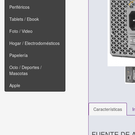
Periféricos
Tablets / Ebook
Foto / Video
Hogar / Electrodomésticos
Papelería
Ocio / Deportes /
Mascotas
Apple
Características
I
FUENTE DE A