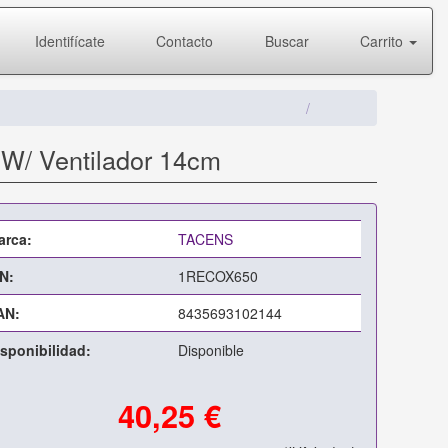
Identifícate
Contacto
Buscar
Carrito
0W/ Ventilador 14cm
arca:
TACENS
N:
1RECOX650
AN:
8435693102144
sponibilidad:
Disponible
40,25 €