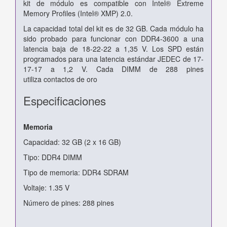
kit de módulo es compatible con Intel® Extreme
Memory Profiles
(Intel® XMP) 2.0.
La capacidad total del kit es de 32 GB. Cada módulo ha
sido probado para funcionar con DDR4-3600 a una
latencia baja de 18-22-22 a
1,35 V. Los SPD están
programados para una latencia estándar JEDEC de 17-
17-17 a 1,2 V. Cada DIMM de 288 pines
utiliza
contactos de oro
Especificaciones
Memoria
Capacidad: 32 GB (2 x 16 GB)
Tipo: DDR4 DIMM
Tipo de memoria: DDR4 SDRAM
Voltaje: 1.35 V
Número de pines: 288 pines