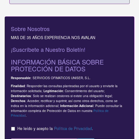
Sobre Nosotros
MAS DE 35 AÑOS EXPERIENCIA NOS AVALAN
¡Suscríbete a Nuestro Boletín!
INFORMACIÓN BÁSICA SOBRE
PROTECCIÓN DE DATOS
: SERVICIOS OFIMATICOS UNISER, S.L.
Responsable
: Responder las consultas planteadas por el usuario y enviarle la
Finalidad
información solicitada;
: Consentimiento del usuario;
Legitimación
: Solo se realizan cesiones si existe una obligación legal;
Destinatarios
: Acceder, rectificar y suprimir, así como otros derechos, como se
Derechos
indica en la información adicional;
: Puede consultar la
Información Adicional
información completa de Protección de Datos en nuestra
Política de
Privacidad
.
He leído y acepto la
Política de Privacidad
.