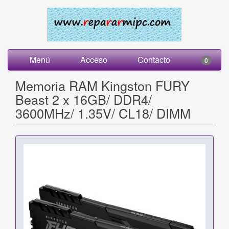
Menú
Acceso
Contacto
0
Memoria RAM Kingston FURY
Beast 2 x 16GB/ DDR4/
3600MHz/ 1.35V/ CL18/ DIMM