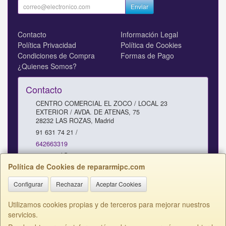
Enviar
Contacto
Información Legal
Política Privacidad
Política de Cookies
Condiciones de Compra
Formas de Pago
¿Quienes Somos?
Contacto
CENTRO COMERCIAL EL ZOCO / LOCAL 23
EXTERIOR / AVDA. DE ATENAS, 75
28232
LAS ROZAS
,
Madrid
91 631 74 21 /
642663319
comercial@repararmipc.com
Política de Cookies de repararmipc.com
Configurar
Rechazar
Aceptar Cookies
Horario
10 - 12,30 / 17 - 19H SABADOS 11 - 13H
Utilizamos cookies propias y de terceros para mejorar nuestros
servicios.