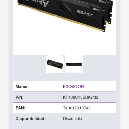
Marca:
KINGSTON
P/N:
KF436C18BBK2/32
EAN:
740617319743
Disponibilidad:
Disponible