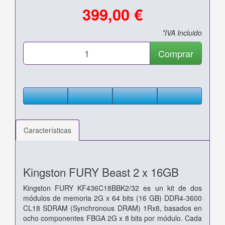
399,00 €
*IVA Incluido
Comprar
Características
Kingston FURY Beast 2 x 16GB
Kingston FURY KF436C18BBK2/32 es un kit de dos
módulos de memoria 2G x 64 bits (16 GB) DDR4-3600
CL18 SDRAM (Synchronous DRAM) 1Rx8,
basados ​​en
ocho componentes FBGA 2G x 8 bits por
módulo. Cada