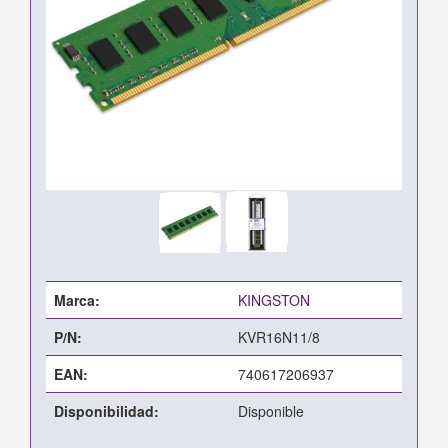
Marca:
KINGSTON
P/N:
KVR16N11/8
EAN:
740617206937
Disponibilidad:
Disponible