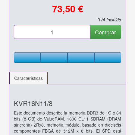
73,50 €
*IVA Incluido
Comprar
Características
KVR16N11/8
Este documento describe la memoria DDR3 de 1G x 64
bits (8 GB) de ValueRAM.
1600 CL11 SDRAM (DRAM
síncrona) 2Rx8, memoria
módulo, basado en dieciséis
componentes FBGA de 512M x 8 bits. El
SPD está