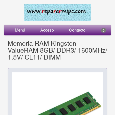
Menú
Acceso
Contacto
0
Memoria RAM Kingston
ValueRAM 8GB/ DDR3/ 1600MHz/
1.5V/ CL11/ DIMM