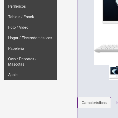
Periféricos
Tablets / Ebook
Foto / Video
Hogar / Electrodomésticos
Papelería
Ocio / Deportes /
Mascotas
Apple
Características
I