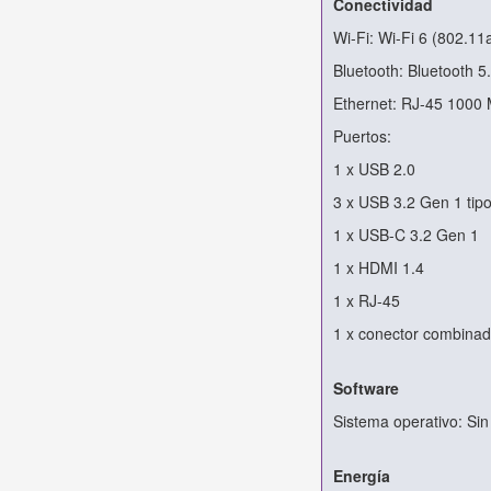
Conectividad
Wi-Fi: Wi-Fi 6 (802.11
Bluetooth: Bluetooth 5
Ethernet: RJ-45 1000
Puertos:
1 x USB 2.0
3 x USB 3.2 Gen 1 tip
1 x USB-C 3.2 Gen 1
1 x HDMI 1.4
1 x RJ-45
1 x conector combinad
Software
Sistema operativo: Si
Energía