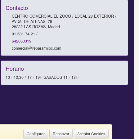
Contacto
CENTRO COMERCIAL EL ZOCO / LOCAL 23 EXTERIOR /
AVDA. DE ATENAS, 75
28232
LAS ROZAS
,
Madrid
91 631 74 21 /
642663319
comercial@repararmipc.com
Horario
10 - 12,30 / 17 - 19H SABADOS 11 - 13H
Configurar
Rechazar
Aceptar Cookies