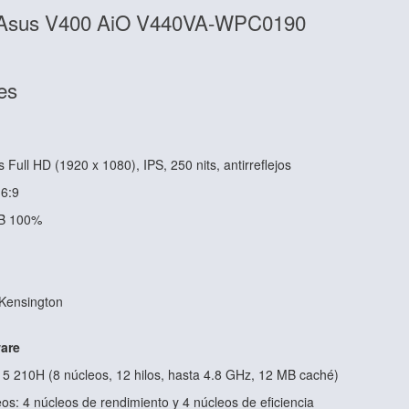
e Asus V400 AiO V440VA-WPC0190
es
 Full HD (1920 x 1080), IPS, 250 nits, antirreflejos
16:9
GB 100%
 Kensington
are
 5 210H (8 núcleos, 12 hilos, hasta 4.8 GHz, 12 MB caché)
os: 4 núcleos de rendimiento y 4 núcleos de eficiencia