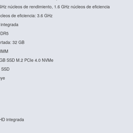
GHz núcleos de rendimiento, 1.6 GHz núcleos de eficiencia
leos de eficiencia: 3.6 GHz
 integrada
DDR5
rtada: 32 GB
DIMM
 GB SSD M.2 PCIe 4.0 NVMe
1 SSD
uye
HD integrada