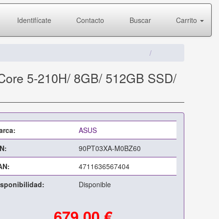
Identifícate
Contacto
Buscar
Carrito
 Core 5-210H/ 8GB/ 512GB SSD/
arca:
ASUS
N:
90PT03XA-M0BZ60
AN:
4711636567404
sponibilidad:
Disponible
679,00 €