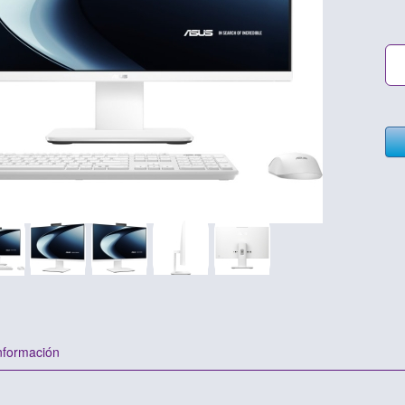
nformación