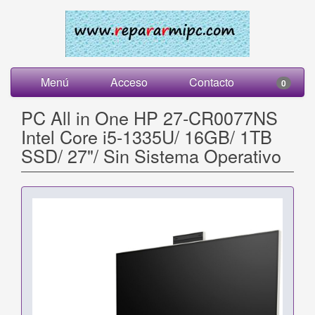
Menú
Acceso
Contacto
0
PC All in One HP 27-CR0077NS
Intel Core i5-1335U/ 16GB/ 1TB
SSD/ 27"/ Sin Sistema Operativo