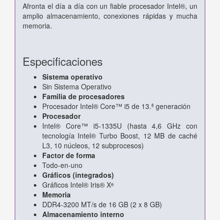
Afronta el día a día con un fiable procesador Intel®, un
amplio almacenamiento, conexiones rápidas y mucha
memoria.
Especificaciones
Sistema operativo
Sin Sistema Operativo
Familia de procesadores
Procesador Intel® Core™ i5 de 13.ª generación
Procesador
Intel® Core™ i5-1335U (hasta 4,6 GHz con
tecnología Intel® Turbo Boost, 12 MB de caché
L3, 10 núcleos, 12 subprocesos)
Factor de forma
Todo-en-uno
Gráficos (integrados)
Gráficos Intel® Iris® Xᶱ
Memoria
DDR4-3200 MT/s de 16 GB (2 x 8 GB)
Almacenamiento interno