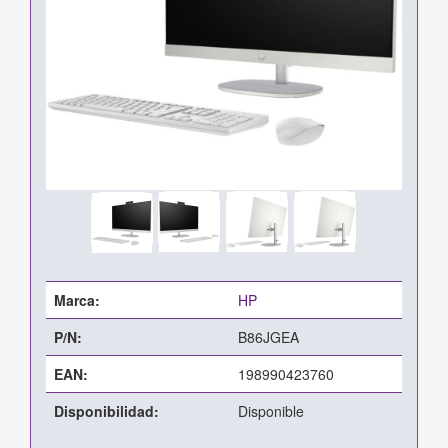
Marca:
HP
P/N:
B86JGEA
EAN:
198990423760
Disponibilidad:
Disponible