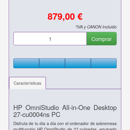
879,00 €
*IVA y CANON Incluido
Comprar
Características
HP OmniStudio All-in-One Desktop
27-cu0004ns PC
Disfruta de tu día a día con el ordenador de sobremesa
multifunción HP OmniStudio de 27 pulgadas, equipado