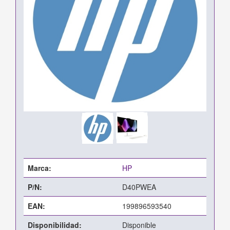
Marca:
HP
P/N:
D40PWEA
EAN:
199896593540
Disponibilidad:
Disponible