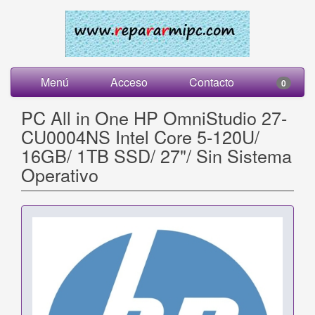
Menú
Acceso
Contacto
0
PC All in One HP OmniStudio 27-
CU0004NS Intel Core 5-120U/
16GB/ 1TB SSD/ 27"/ Sin Sistema
Operativo