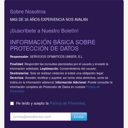
Sobre Nosotros
MAS DE 35 AÑOS EXPERIENCIA NOS AVALAN
¡Suscríbete a Nuestro Boletín!
INFORMACIÓN BÁSICA SOBRE
PROTECCIÓN DE DATOS
: SERVICIOS OFIMATICOS UNISER, S.L.
Responsable
: Responder las consultas planteadas por el usuario y enviarle la
Finalidad
información solicitada;
: Consentimiento del usuario;
Legitimación
: Solo se realizan cesiones si existe una obligación legal;
Destinatarios
: Acceder, rectificar y suprimir, así como otros derechos, como se
Derechos
indica en la información adicional;
: Puede consultar la
Información Adicional
información completa de Protección de Datos en nuestra
Política de
Privacidad
.
He leído y acepto la
Política de Privacidad
.
Enviar