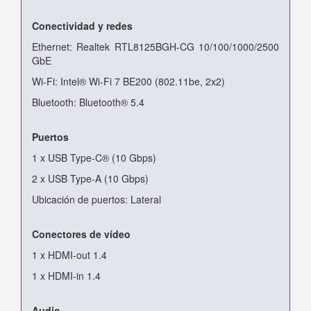
Conectividad y redes
Ethernet: Realtek RTL8125BGH-CG 10/100/1000/2500
GbE
Wi-Fi: Intel® Wi-Fi 7 BE200 (802.11be, 2x2)
Bluetooth: Bluetooth® 5.4
Puertos
1 x USB Type-C® (10 Gbps)
2 x USB Type-A (10 Gbps)
Ubicación de puertos: Lateral
Conectores de vídeo
1 x HDMI-out 1.4
1 x HDMI-in 1.4
Audio