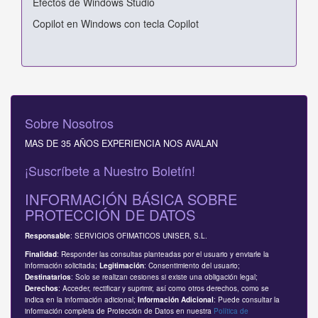
Efectos de Windows Studio
Copilot en Windows con tecla Copilot
Sobre Nosotros
MAS DE 35 AÑOS EXPERIENCIA NOS AVALAN
¡Suscríbete a Nuestro Boletín!
INFORMACIÓN BÁSICA SOBRE
PROTECCIÓN DE DATOS
: SERVICIOS OFIMATICOS UNISER, S.L.
Responsable
: Responder las consultas planteadas por el usuario y enviarle la
Finalidad
información solicitada;
: Consentimiento del usuario;
Legitimación
: Solo se realizan cesiones si existe una obligación legal;
Destinatarios
: Acceder, rectificar y suprimir, así como otros derechos, como se
Derechos
indica en la información adicional;
: Puede consultar la
Información Adicional
información completa de Protección de Datos en nuestra
Política de