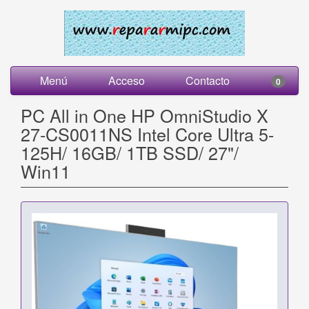
Menú
Acceso
Contacto
0
PC All in One HP OmniStudio X
27-CS0011NS Intel Core Ultra 5-
125H/ 16GB/ 1TB SSD/ 27"/
Win11