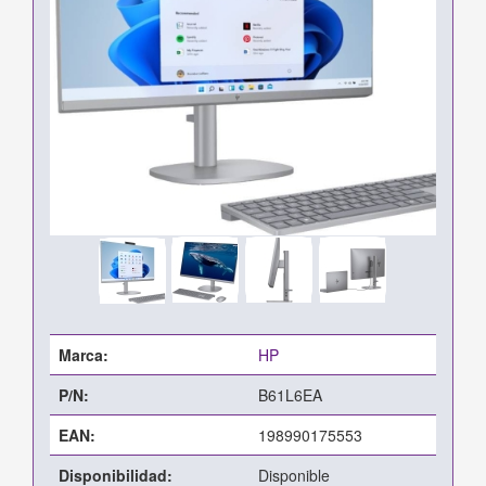
Marca:
HP
P/N:
B61L6EA
EAN:
198990175553
Disponibilidad:
Disponible