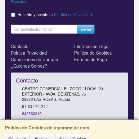
Privacidad
.
He leído y acepto la
Política de Privacidad
.
Enviar
Contacto
Información Legal
Política Privacidad
Política de Cookies
Condiciones de Compra
Formas de Pago
¿Quienes Somos?
Contacto
CENTRO COMERCIAL EL ZOCO / LOCAL 23
EXTERIOR / AVDA. DE ATENAS, 75
28232
LAS ROZAS
,
Madrid
91 631 74 21 /
642663319
comercial@repararmipc.com
Política de Cookies de repararmipc.com
Configurar
Rechazar
Aceptar Cookies