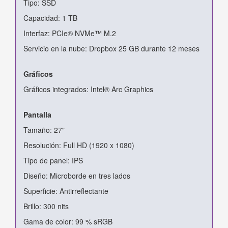
Tipo: SSD
Capacidad: 1 TB
Interfaz: PCIe® NVMe™ M.2
Servicio en la nube: Dropbox 25 GB durante 12 meses
Gráficos
Gráficos integrados: Intel® Arc Graphics
Pantalla
Tamaño: 27"
Resolución: Full HD (1920 x 1080)
Tipo de panel: IPS
Diseño: Microborde en tres lados
Superficie: Antirreflectante
Brillo: 300 nits
Gama de color: 99 % sRGB