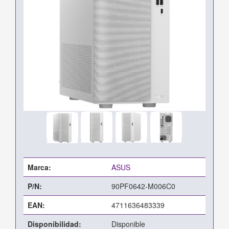
Marca:
ASUS
P/N:
90PF0642-M006C0
EAN:
4711636483339
Disponibilidad:
Disponible