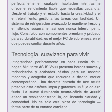
perfectamente en cualquier habitación mientras te
ofrece el rendimiento fiable que necesitas cada día.
Desde el trabajo y el estudio hasta la creatividad y el
entretenimiento, gestiona las tareas con facilidad. Un
sistema de refrigeración avanzado lo mantiene fresco y
en silencio susurrante, así que nunca interrumpe tu
flujo. Construido con componentes premium y probado
para su durabilidad, es el mejor PC de sobremesa en el
que puedes confiar durante años.
Tecnología, suavizada para vivir
Integrándose perfectamente en cada rincón de tu
hogar, Mini torre ASUS V500 presenta bordes suaves y
redondeados y acabados cálidos para un aspecto
moderno y acogedor que recuerda al diseño interior
contemporáneo. Una discreta entrada de aire oculta
preserva esta estética limpia y garantiza un flujo de aire
fluido. La suave iluminación neutra-cálida de 4000K
añade un resplandor tranquilo, equilibrando claridad y
comodidad. No es solo otra pieza de tecnología —
forma parte de tu entorno cotidiano.