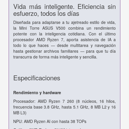
Vida más inteligente. Eficiencia sin
esfuerzo, todos los días
Diseñada para adaptarse a tu ajetreado estilo de vida,
la Mini Torre ASUS V500 combina un rendimiento
potente con la inteligencia cotidiana. Con el último
procesador AMD Ryzen 7, aporta asistencia de IA a
todo lo que haces — desde multitarea y navegación
hasta gestionar archivos familiares — para que tu día
transcurra de forma más inteligente y sencilla.
Especificaciones
Rendimiento y hardware
Procesador: AMD Ryzen 7 260 (8 núcleos, 16 hilos,
frecuencia base 3.8 GHz, hasta 5.1 GHz, 8 MB L2 y 16
MB L3)
NPU: AMD Ryzen AI con hasta 38 TOPs