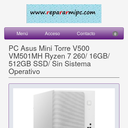
Menú
Acceso
Contacto
0
PC Asus Mini Torre V500
VM501MH Ryzen 7 260/ 16GB/
512GB SSD/ Sin Sistema
Operativo