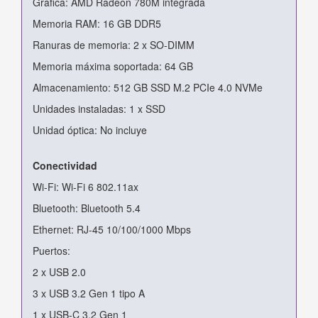
Gráfica: AMD Radeon 780M integrada
Memoria RAM: 16 GB DDR5
Ranuras de memoria: 2 x SO-DIMM
Memoria máxima soportada: 64 GB
Almacenamiento: 512 GB SSD M.2 PCIe 4.0 NVMe
Unidades instaladas: 1 x SSD
Unidad óptica: No incluye
Conectividad
Wi-Fi: Wi-Fi 6 802.11ax
Bluetooth: Bluetooth 5.4
Ethernet: RJ-45 10/100/1000 Mbps
Puertos:
2 x USB 2.0
3 x USB 3.2 Gen 1 tipo A
1 x USB-C 3.2 Gen 1