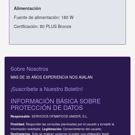
Alimentación
Fuente de alimentación: 180 W
Certificación: 80 PLUS Bronze
Sobre Nosotros
MAS DE 35 AÑOS EXPERIENCIA NOS AVALAN
¡Suscríbete a Nuestro Boletín!
INFORMACIÓN BÁSICA SOBRE
PROTECCIÓN DE DATOS
: SERVICIOS OFIMATICOS UNISER, S.L.
Responsable
: Responder las consultas planteadas por el usuario y enviarle la
Finalidad
información solicitada;
: Consentimiento del usuario;
Legitimación
: Solo se realizan cesiones si existe una obligación legal;
Destinatarios