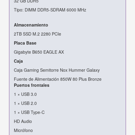
32 GB DDR5
Tipo: DIMM DDR5-SDRAM 6000 MHz
Almacenamiento
2TB SSD M.2 2280 PCIe
Placa Base
Gigabyte B650 EAGLE AX
Caja
Caja Gaming Semitorre Nox Hummer Galaxy
Fuente de Alimentación 850W 80 Plus Bronze
Puertos frontales
1 × USB 3.0
1 × USB 2.0
1 × USB Type-C
HD Audio
Micrófono