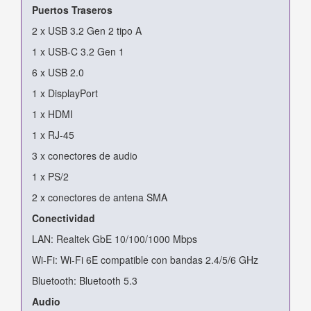
Puertos Traseros
2 x USB 3.2 Gen 2 tipo A
1 x USB-C 3.2 Gen 1
6 x USB 2.0
1 x DisplayPort
1 x HDMI
1 x RJ-45
3 x conectores de audio
1 x PS/2
2 x conectores de antena SMA
Conectividad
LAN: Realtek GbE 10/100/1000 Mbps
Wi-Fi: Wi-Fi 6E compatible con bandas 2.4/5/6 GHz
Bluetooth: Bluetooth 5.3
Audio