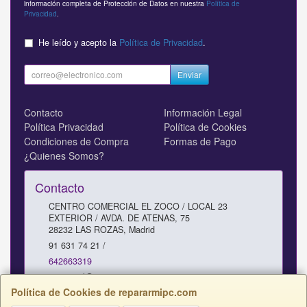
información completa de Protección de Datos en nuestra
Política de
Privacidad
.
He leído y acepto la
Política de Privacidad
.
Enviar
Contacto
Información Legal
Política Privacidad
Política de Cookies
Condiciones de Compra
Formas de Pago
¿Quienes Somos?
Contacto
CENTRO COMERCIAL EL ZOCO / LOCAL 23
EXTERIOR / AVDA. DE ATENAS, 75
28232
LAS ROZAS
,
Madrid
91 631 74 21 /
642663319
comercial@repararmipc.com
Política de Cookies de repararmipc.com