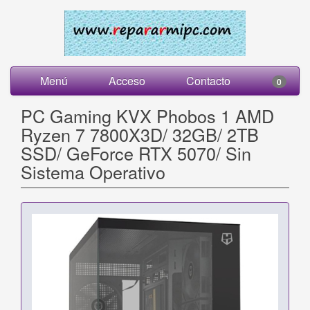
Menú
Acceso
Contacto
0
PC Gaming KVX Phobos 1 AMD
Ryzen 7 7800X3D/ 32GB/ 2TB
SSD/ GeForce RTX 5070/ Sin
Sistema Operativo