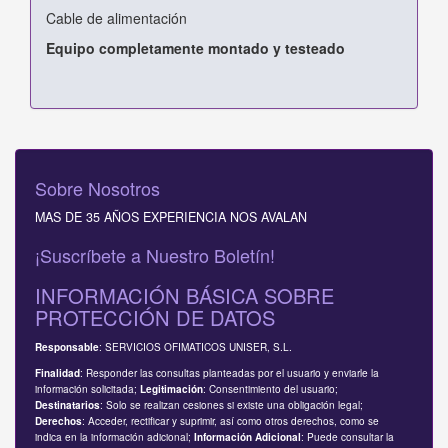
Cable de alimentación
Equipo completamente montado y testeado
Sobre Nosotros
MAS DE 35 AÑOS EXPERIENCIA NOS AVALAN
¡Suscríbete a Nuestro Boletín!
INFORMACIÓN BÁSICA SOBRE
PROTECCIÓN DE DATOS
: SERVICIOS OFIMATICOS UNISER, S.L.
Responsable
: Responder las consultas planteadas por el usuario y enviarle la
Finalidad
información solicitada;
: Consentimiento del usuario;
Legitimación
: Solo se realizan cesiones si existe una obligación legal;
Destinatarios
: Acceder, rectificar y suprimir, así como otros derechos, como se
Derechos
indica en la información adicional;
: Puede consultar la
Información Adicional