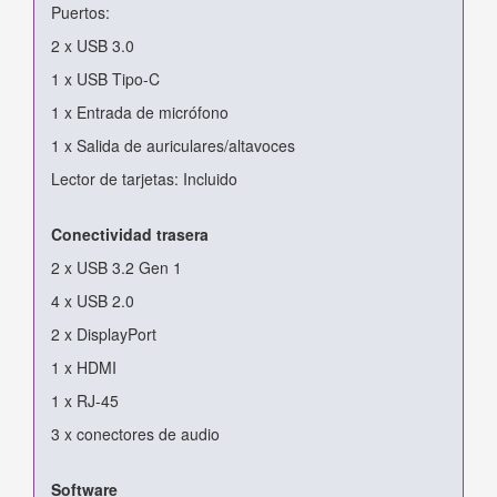
Puertos:
2 x USB 3.0
1 x USB Tipo-C
1 x Entrada de micrófono
1 x Salida de auriculares/altavoces
Lector de tarjetas: Incluido
Conectividad trasera
2 x USB 3.2 Gen 1
4 x USB 2.0
2 x DisplayPort
1 x HDMI
1 x RJ-45
3 x conectores de audio
Software