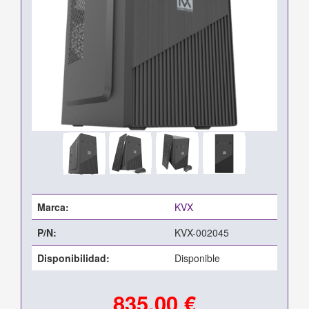
Marca:
KVX
P/N:
KVX-002045
Disponibilidad:
Disponible
835,00 €