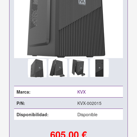
Marca:
KVX
P/N:
KVX-002015
Disponibilidad:
Disponible
605,00 €