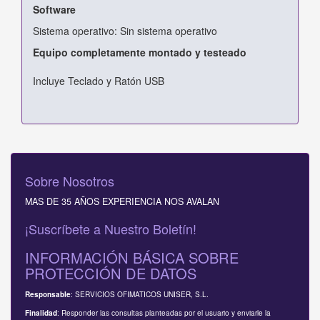
Software
Sistema operativo: Sin sistema operativo
Equipo completamente montado y testeado
Incluye Teclado y Ratón USB
Sobre Nosotros
MAS DE 35 AÑOS EXPERIENCIA NOS AVALAN
¡Suscríbete a Nuestro Boletín!
INFORMACIÓN BÁSICA SOBRE
PROTECCIÓN DE DATOS
: SERVICIOS OFIMATICOS UNISER, S.L.
Responsable
: Responder las consultas planteadas por el usuario y enviarle la
Finalidad