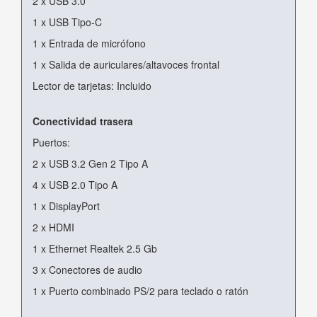
2 x USB 3.0
1 x USB Tipo-C
1 x Entrada de micrófono
1 x Salida de auriculares/altavoces frontal
Lector de tarjetas: Incluido
Conectividad trasera
Puertos:
2 x USB 3.2 Gen 2 Tipo A
4 x USB 2.0 Tipo A
1 x DisplayPort
2 x HDMI
1 x Ethernet Realtek 2.5 Gb
3 x Conectores de audio
1 x Puerto combinado PS/2 para teclado o ratón