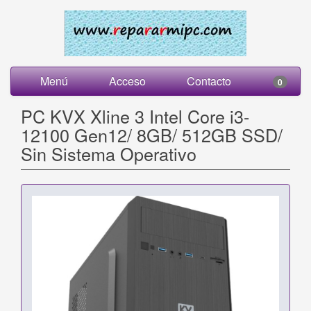
Menú
Acceso
Contacto
0
PC KVX Xline 3 Intel Core i3-
12100 Gen12/ 8GB/ 512GB SSD/
Sin Sistema Operativo