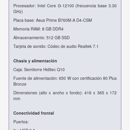
Procesador: Intel Core i3-12100 (frecuencia base 3.30
GHz)
Placa base: Asus Prime B760M-A D4-CSM
Memoria RAM: 8 GB DDR4
Almacenamiento: 512 GB SSD
Tarjeta de sonido: Códec de audio Realtek 7.1
Chasis y alimentación
Caja: Semitorre Hiditec Q10
Fuente de alimentación: 650 W con certificación 80 Plus
Bronze
Dimensiones (alto x ancho x fondo): 416 x 365 x 172
mm
Conectividad frontal
Puertos: