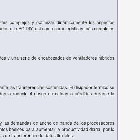
stes complejos y optimizar dinámicamente los aspectos
gados a la PC DIY, así como características más completas
os y una serie de encabezados de ventiladores híbridos
ante las transferencias sostenidas. El disipador térmico se
udan a reducir el riesgo de caídas o pérdidas durante la
 y las demandas de ancho de banda de los procesadores
s básicos para aumentar la productividad diaria, por lo
es de transferencia de datos flexibles.