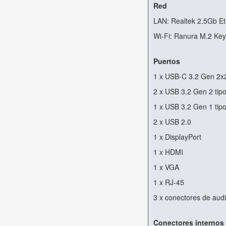
Red
LAN: Realtek 2.5Gb Et
Wi-Fi: Ranura M.2 Key
Puertos
1 x USB-C 3.2 Gen 2x
2 x USB 3.2 Gen 2 tip
1 x USB 3.2 Gen 1 tip
2 x USB 2.0
1 x DisplayPort
1 x HDMI
1 x VGA
1 x RJ-45
3 x conectores de aud
Conectores internos