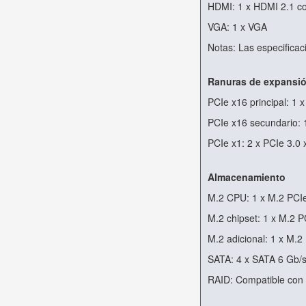
HDMI: 1 x HDMI 2.1 c
VGA: 1 x VGA
Notas: Las especificac
Ranuras de expansi
PCIe x16 principal: 1 
PCIe x16 secundario: 
PCIe x1: 2 x PCIe 3.0 
Almacenamiento
M.2 CPU: 1 x M.2 PCIe
M.2 chipset: 1 x M.2 
M.2 adicional: 1 x M.
SATA: 4 x SATA 6 Gb/
RAID: Compatible con 