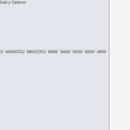
Gold y Celeron
)/ 6000(OC)/ 5800(OC)/ 5600/ 5400/ 5200/ 5000/ 4800