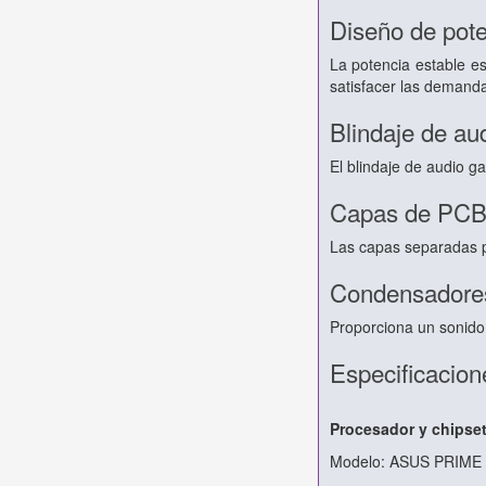
Diseño de pote
La potencia estable e
satisfacer las demand
Blindaje de au
El blindaje de audio ga
Capas de PCB 
Las capas separadas p
Condensadore
Proporciona un sonido 
Especificacion
Procesador y chipse
Modelo: ASUS PRIME