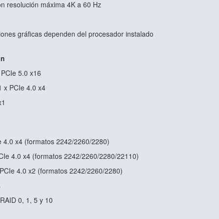
on resolución máxima 4K a 60 Hz
iones gráficas dependen del procesador instalado
ón
x PCIe 5.0 x16
1 x PCIe 4.0 x4
x1
 4.0 x4 (formatos 2242/2260/2280)
PCIe 4.0 x4 (formatos 2242/2260/2280/22110)
2 PCIe 4.0 x2 (formatos 2242/2260/2280)
s
RAID 0, 1, 5 y 10