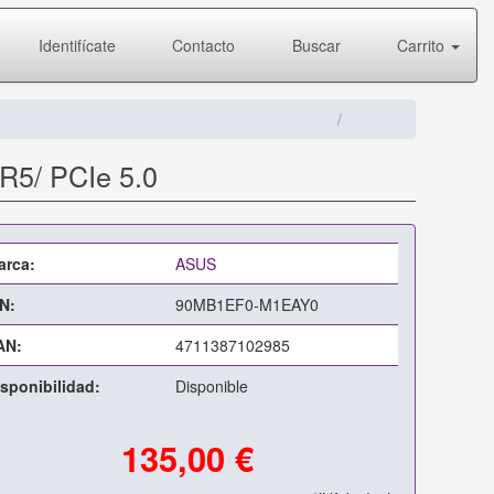
Identifícate
Contacto
Buscar
Carrito
R5/ PCIe 5.0
arca:
ASUS
N:
90MB1EF0-M1EAY0
AN:
4711387102985
sponibilidad:
Disponible
135,00 €