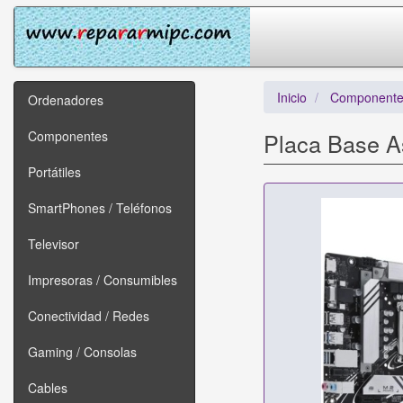
Inicio
Componente
Ordenadores
Componentes
Placa Base A
Portátiles
SmartPhones / Teléfonos
Televisor
Impresoras / Consumibles
Conectividad / Redes
Gaming / Consolas
Cables