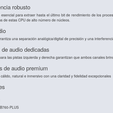
ncia robusto
s esencial para extraer hasta el último bit de rendimiento de los pro
as de estas CPU de alto número de núcleos.
dio
rantiza una separación analógica/digital de precisión y una interferenci
de audio dedicadas
ara las pistas izquierda y derecha garantizan que ambos canales brin
s de audio premium
cálido, natural e inmersivo con una claridad y fidelidad excepcionales
es
t
 B760-PLUS