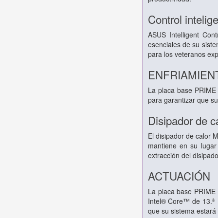
Control intelig
ASUS Intelligent Con
esenciales de su siste
para los veteranos ex
ENFRIAMIEN
La placa base PRIME B
para garantizar que su
Disipador de c
El disipador de calor 
mantiene en su lugar 
extracción del disipado
ACTUACIÓN
La placa base PRIME 
Intel® Core™ de 13.ª 
que su sistema estará l