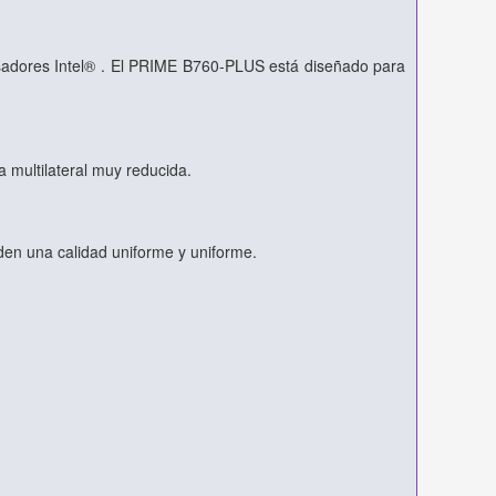
cesadores Intel® . El PRIME B760-PLUS está diseñado para
a multilateral muy reducida.
den una calidad uniforme y uniforme.