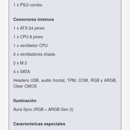
1 x PS/2 combo
Conectores internos
1 x ATX 24 pines
1 x CPU 8 pines
1 x ventilador CPU
2 x ventiladores chasis
2 x M.2
4 x SATA
Headers USB, audio frontal, TPM, COM, RGB y ARGB,
Clear CMOS
Iluminación
Aura Sync (RGB + ARGB Gen 2)
Características especiales