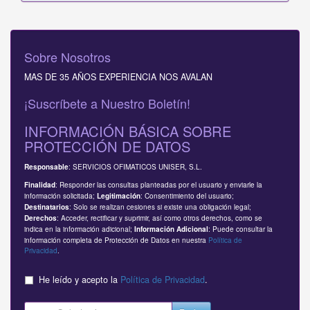
Sobre Nosotros
MAS DE 35 AÑOS EXPERIENCIA NOS AVALAN
¡Suscríbete a Nuestro Boletín!
INFORMACIÓN BÁSICA SOBRE
PROTECCIÓN DE DATOS
: SERVICIOS OFIMATICOS UNISER, S.L.
Responsable
: Responder las consultas planteadas por el usuario y enviarle la
Finalidad
información solicitada;
: Consentimiento del usuario;
Legitimación
: Solo se realizan cesiones si existe una obligación legal;
Destinatarios
: Acceder, rectificar y suprimir, así como otros derechos, como se
Derechos
indica en la información adicional;
: Puede consultar la
Información Adicional
información completa de Protección de Datos en nuestra
Política de
Privacidad
.
He leído y acepto la
Política de Privacidad
.