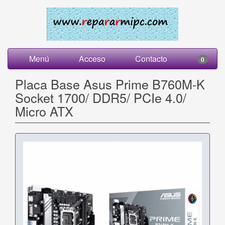
Menú
Acceso
Contacto
0
Placa Base Asus Prime B760M-K
Socket 1700/ DDR5/ PCIe 4.0/
Micro ATX