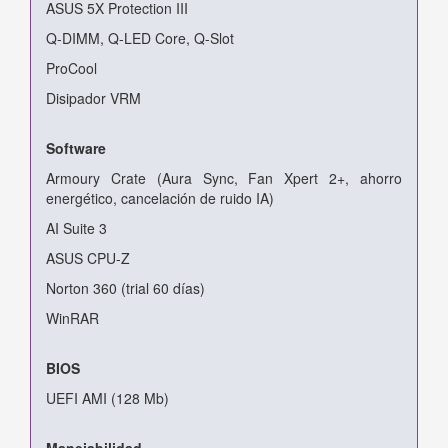
ASUS 5X Protection III
Q-DIMM, Q-LED Core, Q-Slot
ProCool
Disipador VRM
Software
Armoury Crate (Aura Sync, Fan Xpert 2+, ahorro
energético, cancelación de ruido IA)
AI Suite 3
ASUS CPU-Z
Norton 360 (trial 60 días)
WinRAR
BIOS
UEFI AMI (128 Mb)
Manejabilidad