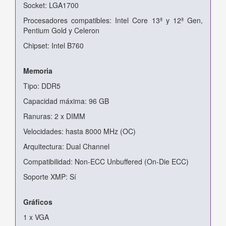
Socket: LGA1700
Procesadores compatibles: Intel Core 13ª y 12ª Gen,
Pentium Gold y Celeron
Chipset: Intel B760
Memoria
Tipo: DDR5
Capacidad máxima: 96 GB
Ranuras: 2 x DIMM
Velocidades: hasta 8000 MHz (OC)
Arquitectura: Dual Channel
Compatibilidad: Non-ECC Unbuffered (On-Die ECC)
Soporte XMP: Sí
Gráficos
1 x VGA