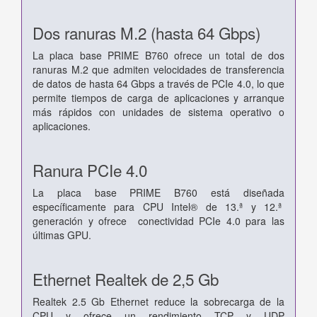
Dos ranuras M.2 (hasta 64 Gbps)
La placa base PRIME B760 ofrece un total de dos
ranuras M.2 que admiten velocidades de transferencia
de datos de hasta 64 Gbps a través de PCIe 4.0, lo que
permite tiempos de carga de aplicaciones y arranque
más rápidos con unidades de sistema operativo o
aplicaciones.
Ranura PCIe 4.0
La placa base PRIME B760 está diseñada
específicamente para CPU Intel® de 13.ª y 12.ª
generación y ofrece conectividad PCIe 4.0 para las
últimas GPU.
Ethernet Realtek de 2,5 Gb
Realtek 2.5 Gb Ethernet reduce la sobrecarga de la
CPU y ofrece un rendimiento TCP y UDP