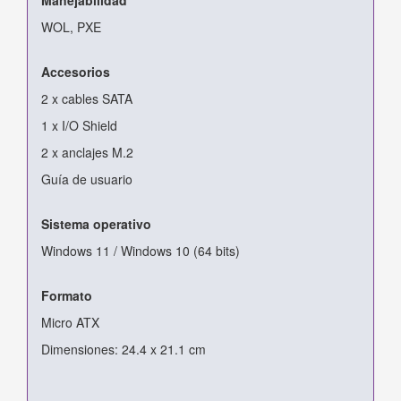
WOL, PXE
Accesorios
2 x cables SATA
1 x I/O Shield
2 x anclajes M.2
Guía de usuario
Sistema operativo
Windows 11 / Windows 10 (64 bits)
Formato
Micro ATX
Dimensiones: 24.4 x 21.1 cm