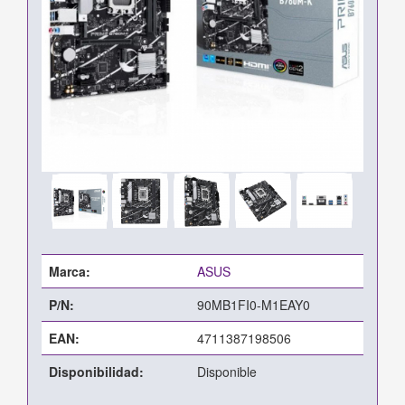
Marca:
ASUS
P/N:
90MB1FI0-M1EAY0
EAN:
4711387198506
Disponibilidad:
Disponible