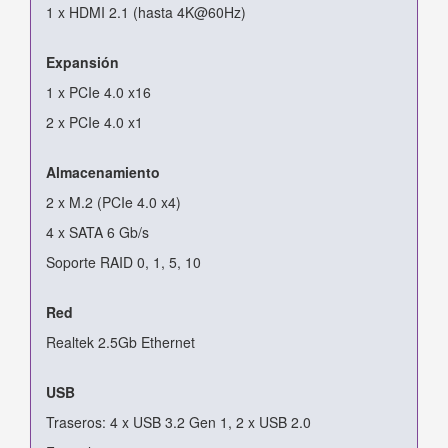
1 x HDMI 2.1 (hasta 4K@60Hz)
Expansión
1 x PCIe 4.0 x16
2 x PCIe 4.0 x1
Almacenamiento
2 x M.2 (PCIe 4.0 x4)
4 x SATA 6 Gb/s
Soporte RAID 0, 1, 5, 10
Red
Realtek 2.5Gb Ethernet
USB
Traseros: 4 x USB 3.2 Gen 1, 2 x USB 2.0