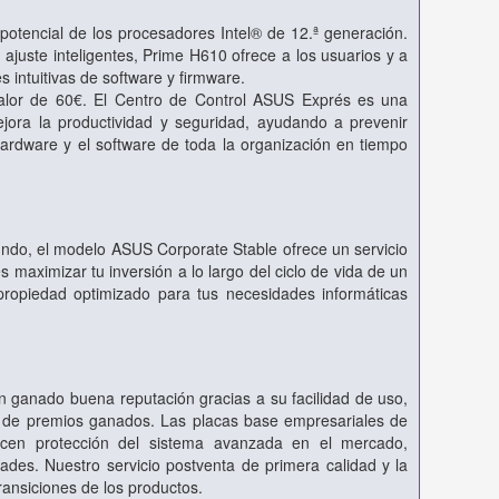
potencial de los procesadores Intel® de 12.ª generación.
ajuste inteligentes, Prime H610 ofrece a los usuarios y a
 intuitivas de software y firmware.
alor de 60€. El Centro de Control ASUS Exprés es una
jora la productividad y seguridad, ayudando a prevenir
 hardware y el software de toda la organización en tiempo
undo, el modelo ASUS Corporate Stable ofrece un servicio
s maximizar tu inversión a lo largo del ciclo de vida de un
propiedad optimizado para tus necesidades informáticas
 ganado buena reputación gracias a su facilidad de uso,
o de premios ganados. Las placas base empresariales de
cen protección del sistema avanzada en el mercado,
ades. Nuestro servicio postventa de primera calidad y la
ransiciones de los productos.