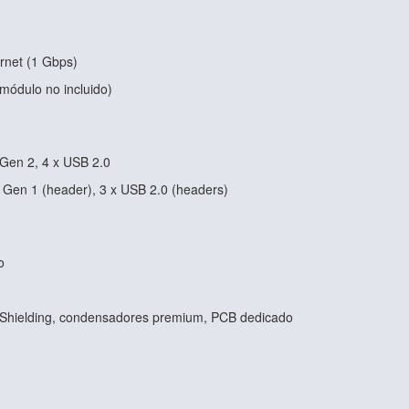
ernet (1 Gbps)
(módulo no incluido)
 Gen 2, 4 x USB 2.0
2 Gen 1 (header), 3 x USB 2.0 (headers)
o
o Shielding, condensadores premium, PCB dedicado