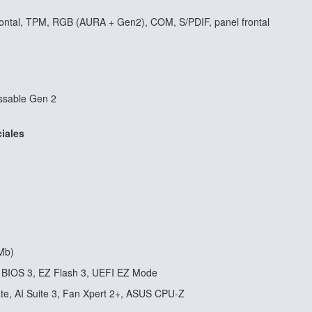
ontal, TPM, RGB (AURA + Gen2), COM, S/PDIF, panel frontal
ssable Gen 2
ciales
Mb)
 BIOS 3, EZ Flash 3, UEFI EZ Mode
te, AI Suite 3, Fan Xpert 2+, ASUS CPU-Z