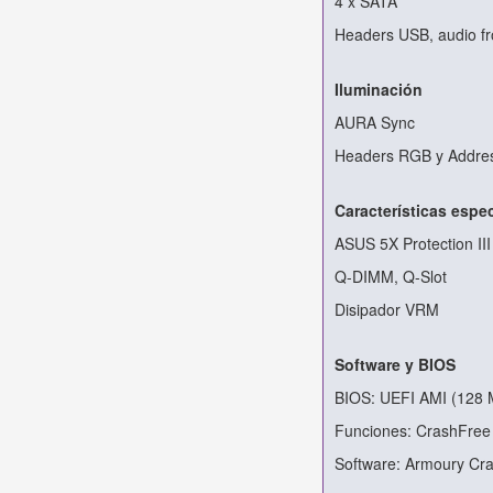
4 x SATA
Headers USB, audio fr
Iluminación
AURA Sync
Headers RGB y Addre
Características espe
ASUS 5X Protection III
Q-DIMM, Q-Slot
Disipador VRM
Software y BIOS
BIOS: UEFI AMI (128 
Funciones: CrashFree
Software: Armoury Cra