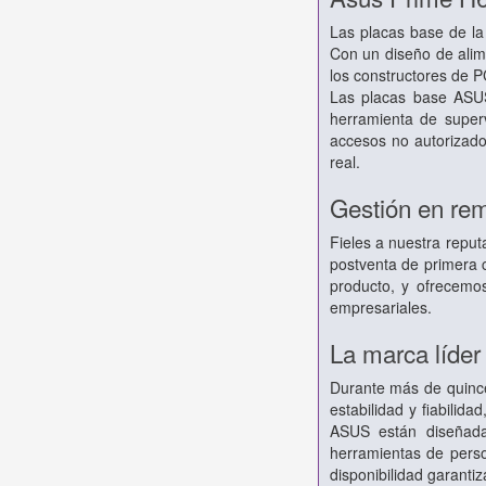
Las placas base de la
Con un diseño de alime
los constructores de P
Las placas base ASUS
herramienta de super
accesos no autorizados
real.
Gestión en rem
Fieles a nuestra repu
postventa de primera c
producto, y ofrecemo
empresariales.
La marca líder
Durante más de quince
estabilidad y fiabili
ASUS están diseñada
herramientas de perso
disponibilidad garanti