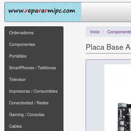
Inicio
Componente
Ordenadores
Componentes
Placa Base A
Portátiles
SmartPhones / Teléfonos
Televisor
Impresoras / Consumibles
Conectividad / Redes
Gaming / Consolas
Cables