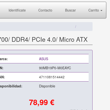
Identifícate
Contacto
Buscar
Carrito
00/ DDR4/ PCIe 4.0/ Micro ATX
arca:
ASUS
N:
90MB19P0-M0EAYC
AN:
4711081514442
sponibilidad:
Disponible
78,99 €