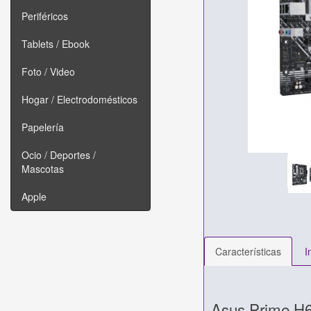
Periféricos
Tablets / Ebook
Foto / Video
Hogar / Electrodomésticos
Papelería
Ocio / Deportes /
Mascotas
Apple
Características
I
Asus Prime H