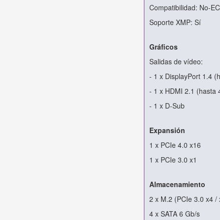
Compatibilidad: No-E
Soporte XMP: Sí
Gráficos
Salidas de vídeo:
- 1 x DisplayPort 1.4
- 1 x HDMI 2.1 (hast
- 1 x D-Sub
Expansión
1 x PCIe 4.0 x16
1 x PCIe 3.0 x1
Almacenamiento
2 x M.2 (PCIe 3.0 x4 /
4 x SATA 6 Gb/s