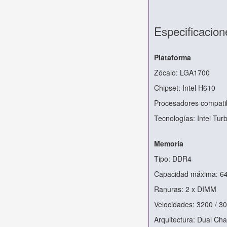
Especificacion
Plataforma
Zócalo: LGA1700
Chipset: Intel H610
Procesadores compatib
Tecnologías: Intel Tur
Memoria
Tipo: DDR4
Capacidad máxima: 6
Ranuras: 2 x DIMM
Velocidades: 3200 / 3
Arquitectura: Dual Ch