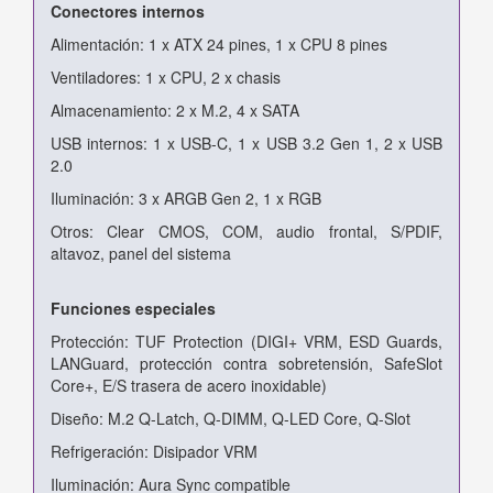
Conectores internos
Alimentación: 1 x ATX 24 pines, 1 x CPU 8 pines
Ventiladores: 1 x CPU, 2 x chasis
Almacenamiento: 2 x M.2, 4 x SATA
USB internos: 1 x USB-C, 1 x USB 3.2 Gen 1, 2 x USB
2.0
Iluminación: 3 x ARGB Gen 2, 1 x RGB
Otros: Clear CMOS, COM, audio frontal, S/PDIF,
altavoz, panel del sistema
Funciones especiales
Protección: TUF Protection (DIGI+ VRM, ESD Guards,
LANGuard, protección contra sobretensión, SafeSlot
Core+, E/S trasera de acero inoxidable)
Diseño: M.2 Q-Latch, Q-DIMM, Q-LED Core, Q-Slot
Refrigeración: Disipador VRM
Iluminación: Aura Sync compatible