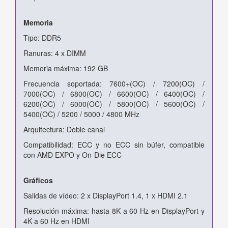
Memoria
Tipo: DDR5
Ranuras: 4 x DIMM
Memoria máxima: 192 GB
Frecuencia soportada: 7600+(OC) / 7200(OC) /
7000(OC) / 6800(OC) / 6600(OC) / 6400(OC) /
6200(OC) / 6000(OC) / 5800(OC) / 5600(OC) /
5400(OC) / 5200 / 5000 / 4800 MHz
Arquitectura: Doble canal
Compatibilidad: ECC y no ECC sin búfer, compatible
con AMD EXPO y On-Die ECC
Gráficos
Salidas de vídeo: 2 x DisplayPort 1.4, 1 x HDMI 2.1
Resolución máxima: hasta 8K a 60 Hz en DisplayPort y
4K a 60 Hz en HDMI