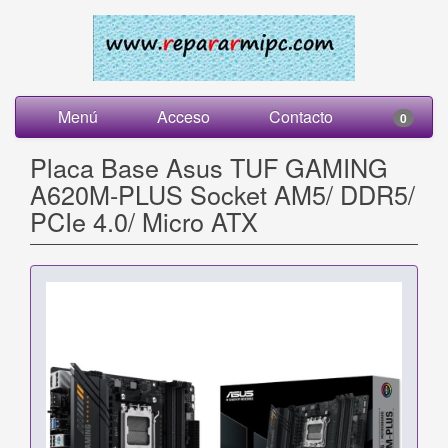
Menú
Acceso
Contacto
0
Placa Base Asus TUF GAMING
A620M-PLUS Socket AM5/ DDR5/
PCIe 4.0/ Micro ATX