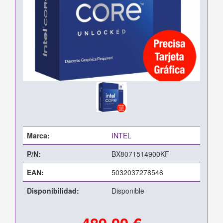
Marca:
INTEL
P/N:
BX8071514900KF
EAN:
5032037278546
Disponibilidad:
Disponible
489,00 €