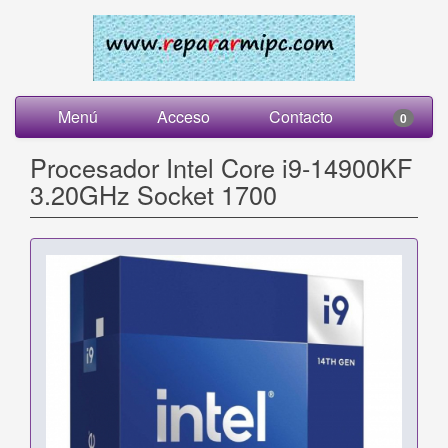
Menú
Acceso
Contacto
0
Procesador Intel Core i9-14900KF
3.20GHz Socket 1700