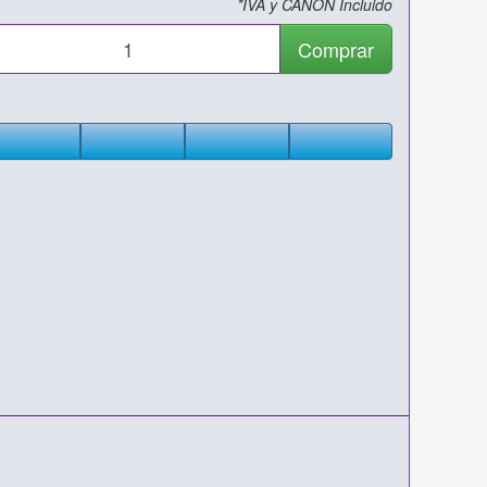
*IVA y CANON Incluido
Comprar