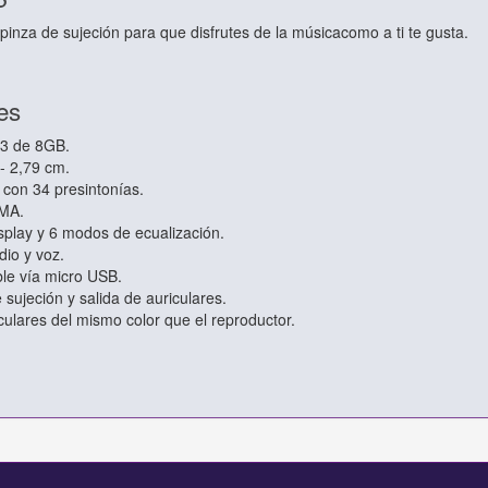
nza de sujeción para que disfrutes de la músicacomo a ti te gusta.
es
3 de 8GB.
 - 2,79 cm.
 con 34 presintonías.
MA.
display y 6 modos de ecualización.
dio y voz.
ble vía micro USB.
 sujeción y salida de auriculares.
culares del mismo color que el reproductor.