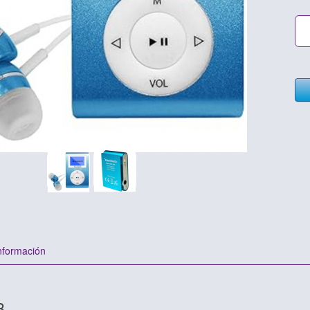
nformación
B