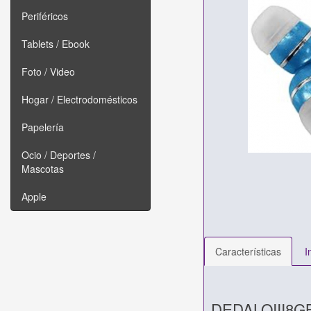
Periféricos
Tablets / Ebook
Foto / Video
Hogar / Electrodomésticos
Papelería
Ocio / Deportes /
Mascotas
Apple
Características
I
DEDALOIII8G