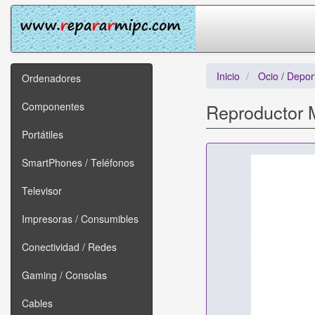
Inicio
Ocio / Depor
Ordenadores
Componentes
Reproductor 
Portátiles
SmartPhones / Teléfonos
Televisor
Impresoras / Consumibles
Conectividad / Redes
Gaming / Consolas
Cables