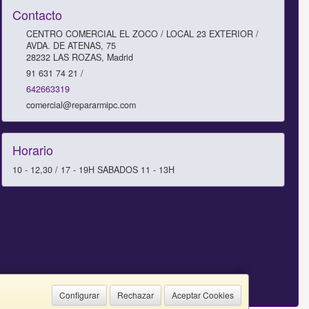
Contacto
CENTRO COMERCIAL EL ZOCO / LOCAL 23 EXTERIOR /
AVDA. DE ATENAS, 75
28232
LAS ROZAS
,
Madrid
91 631 74 21 /
642663319
comercial@repararmipc.com
Horario
10 - 12,30 / 17 - 19H SABADOS 11 - 13H
Configurar
Rechazar
Aceptar Cookies