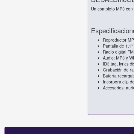
Un completo MP3 con pi
Especificacion
Reproductor MP
Pantalla de 1,1"
Radio digital FM
Audio: MP3 y W
ID3 tag, lyrics 
Grabación de ra
Batería recarga
Incorpora clip de
Accesorios: auri