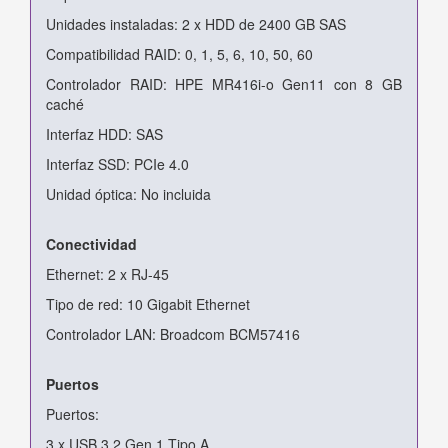
Unidades instaladas: 2 x HDD de 2400 GB SAS
Compatibilidad RAID: 0, 1, 5, 6, 10, 50, 60
Controlador RAID: HPE MR416i-o Gen11 con 8 GB
caché
Interfaz HDD: SAS
Interfaz SSD: PCIe 4.0
Unidad óptica: No incluida
Conectividad
Ethernet: 2 x RJ-45
Tipo de red: 10 Gigabit Ethernet
Controlador LAN: Broadcom BCM57416
Puertos
Puertos:
3 x USB 3.2 Gen 1 Tipo A