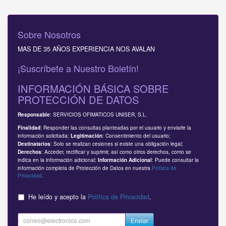
Sobre Nosotros
MAS DE 35 AÑOS EXPERIENCIA NOS AVALAN
¡Suscríbete a Nuestro Boletín!
INFORMACIÓN BÁSICA SOBRE
PROTECCIÓN DE DATOS
: SERVICIOS OFIMATICOS UNISER, S.L.
Responsable
: Responder las consultas planteadas por el usuario y enviarle la
Finalidad
información solicitada;
: Consentimiento del usuario;
Legitimación
: Solo se realizan cesiones si existe una obligación legal;
Destinatarios
: Acceder, rectificar y suprimir, así como otros derechos, como se
Derechos
indica en la información adicional;
: Puede consultar la
Información Adicional
información completa de Protección de Datos en nuestra
Política de
Privacidad
.
He leído y acepto la
Política de Privacidad
.
Enviar