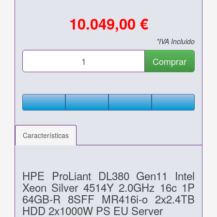
10.049,00 €
*IVA Incluido
Comprar
Características
HPE ProLiant DL380 Gen11 Intel
Xeon Silver 4514Y 2.0GHz 16c 1P
64GB-R 8SFF MR416i-o 2x2.4TB
HDD 2x1000W PS EU Server