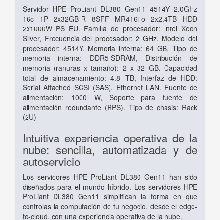
Servidor HPE ProLiant DL380 Gen11 4514Y 2.0GHz
16c 1P 2x32GB-R 8SFF MR416i-o 2x2.4TB HDD
2x1000W PS EU. Familia de procesador: Intel Xeon
Silver, Frecuencia del procesador: 2 GHz, Modelo del
procesador: 4514Y. Memoria interna: 64 GB, Tipo de
memoria interna: DDR5-SDRAM, Distribución de
memoria (ranuras x tamaño): 2 x 32 GB. Capacidad
total de almacenamiento: 4.8 TB, Interfaz de HDD:
Serial Attached SCSI (SAS). Ethernet LAN. Fuente de
alimentación: 1000 W, Soporte para fuente de
alimentación redundante (RPS). Tipo de chasis: Rack
(2U)
Intuitiva experiencia operativa de la
nube: sencilla, automatizada y de
autoservicio
Los servidores HPE ProLiant DL380 Gen11 han sido
diseñados para el mundo híbrido. Los servidores HPE
ProLiant DL380 Gen11 simplifican la forma en que
controlas la computación de tu negocio, desde el edge-
to-cloud, con una experiencia operativa de la nube.