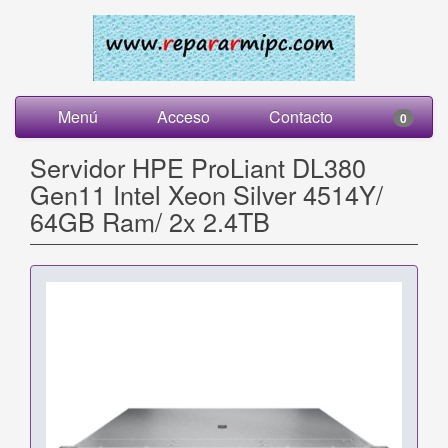
Menú
Acceso
Contacto
0
Servidor HPE ProLiant DL380
Gen11 Intel Xeon Silver 4514Y/
64GB Ram/ 2x 2.4TB