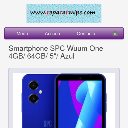
Menú
Acceso
Contacto
0
Smartphone SPC Wuum One
4GB/ 64GB/ 5"/ Azul