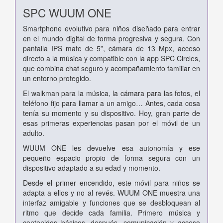
SPC WUUM ONE
Smartphone evolutivo para niños diseñado para entrar
en el mundo digital de forma progresiva y segura. Con
pantalla IPS mate de 5”, cámara de 13 Mpx, acceso
directo a la música y compatible con la app SPC Circles,
que combina chat seguro y acompañamiento familiar en
un entorno protegido.
El walkman para la música, la cámara para las fotos, el
teléfono fijo para llamar a un amigo… Antes, cada cosa
tenía su momento y su dispositivo. Hoy, gran parte de
esas primeras experiencias pasan por el móvil de un
adulto.
WUUM ONE les devuelve esa autonomía y ese
pequeño espacio propio de forma segura con un
dispositivo adaptado a su edad y momento.
Desde el primer encendido, este móvil para niños se
adapta a ellos y no al revés. WUUM ONE muestra una
interfaz amigable y funciones que se desbloquean al
ritmo que decide cada familia. Primero música y
contenidos básicos, después, comunicación y acceso