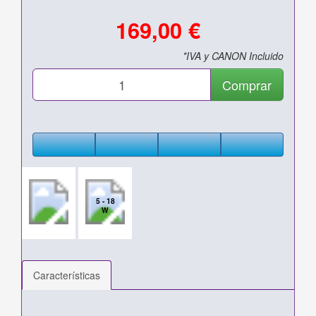
169,00 €
*IVA y CANON Incluido
Comprar
5 - 18
W
Características