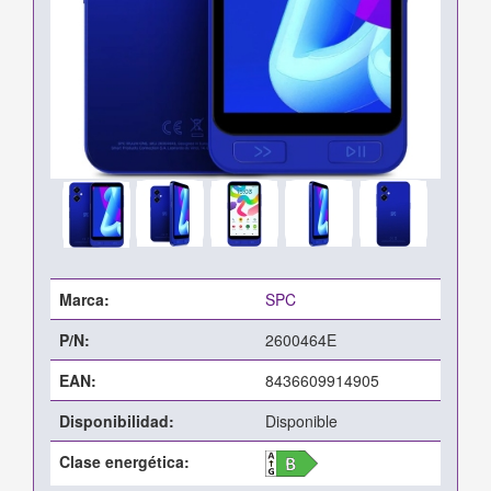
Marca:
SPC
P/N:
2600464E
EAN:
8436609914905
Disponibilidad:
Disponible
Clase energética: