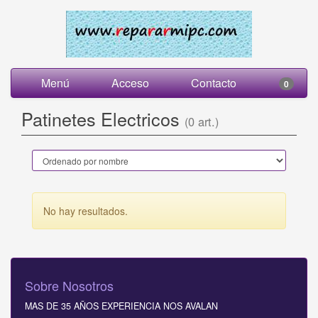
Menú
Acceso
Contacto
0
Patinetes Electricos
(0 art.)
No hay resultados.
Sobre Nosotros
MAS DE 35 AÑOS EXPERIENCIA NOS AVALAN