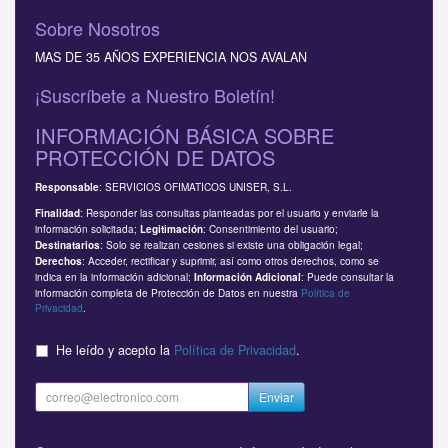
Sobre Nosotros
MAS DE 35 AÑOS EXPERIENCIA NOS AVALAN
¡Suscríbete a Nuestro Boletín!
INFORMACIÓN BÁSICA SOBRE
PROTECCIÓN DE DATOS
: SERVICIOS OFIMATICOS UNISER, S.L.
Responsable
: Responder las consultas planteadas por el usuario y enviarle la
Finalidad
información solicitada;
: Consentimiento del usuario;
Legitimación
: Solo se realizan cesiones si existe una obligación legal;
Destinatarios
: Acceder, rectificar y suprimir, así como otros derechos, como se
Derechos
indica en la información adicional;
: Puede consultar la
Información Adicional
información completa de Protección de Datos en nuestra
Política de
Privacidad
.
He leído y acepto la
Política de Privacidad
.
Enviar