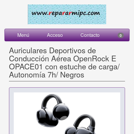
Menú
Acceso
Contacto
0
Auriculares Deportivos de
Conducción Aérea OpenRock E
OPACE01 con estuche de carga/
Autonomía 7h/ Negros