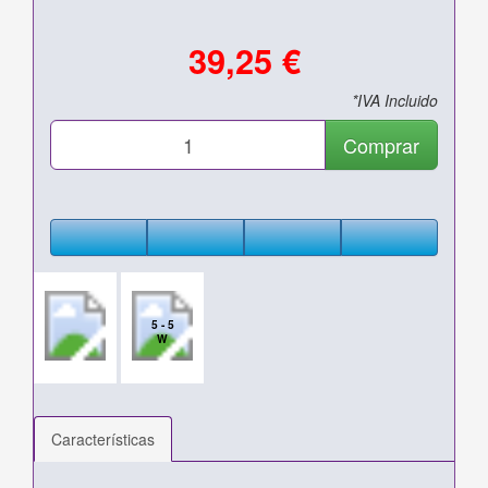
39,25 €
*IVA Incluido
Comprar
5 - 5
W
Características