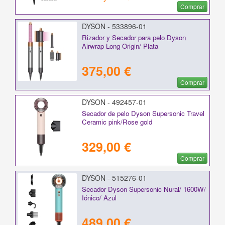
Comprar
DYSON - 533896-01
Rizador y Secador para pelo Dyson
Airwrap Long Origin/ Plata
375,00 €
Comprar
DYSON - 492457-01
Secador de pelo Dyson Supersonic Travel
Ceramic pink/Rose gold
329,00 €
Comprar
DYSON - 515276-01
Secador Dyson Supersonic Nural/ 1600W/
Iónico/ Azul
489,00 €