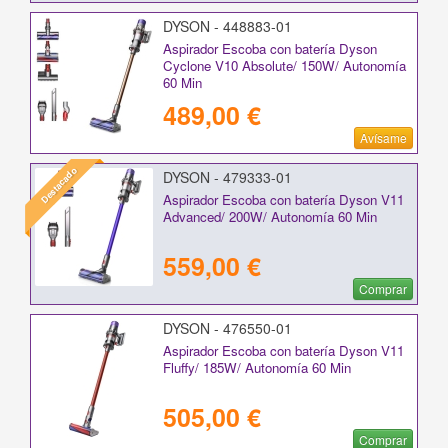
DYSON - 448883-01
Aspirador Escoba con batería Dyson
Cyclone V10 Absolute/ 150W/ Autonomía
60 Min
489,00 €
Avísame
Destacado
DYSON - 479333-01
Aspirador Escoba con batería Dyson V11
Advanced/ 200W/ Autonomía 60 Min
559,00 €
Comprar
DYSON - 476550-01
Aspirador Escoba con batería Dyson V11
Fluffy/ 185W/ Autonomía 60 Min
505,00 €
Comprar