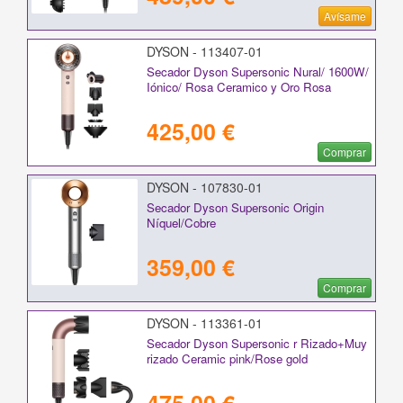
Avísame
DYSON - 113407-01
Secador Dyson Supersonic Nural/ 1600W/
Iónico/ Rosa Ceramico y Oro Rosa
425,00 €
Comprar
DYSON - 107830-01
Secador Dyson Supersonic Origin
Níquel/Cobre
359,00 €
Comprar
DYSON - 113361-01
Secador Dyson Supersonic r Rizado+Muy
rizado Ceramic pink/Rose gold