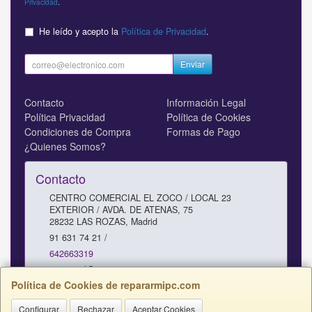
Privacidad
.
He leído y acepto la
Política de Privacidad
.
Enviar
Contacto
Información Legal
Política Privacidad
Política de Cookies
Condiciones de Compra
Formas de Pago
¿Quienes Somos?
Contacto
CENTRO COMERCIAL EL ZOCO / LOCAL 23
EXTERIOR / AVDA. DE ATENAS, 75
28232
LAS ROZAS
,
Madrid
91 631 74 21 /
642663319
comercial@repararmipc.com
Política de Cookies de repararmipc.com
Configurar
Rechazar
Aceptar Cookies