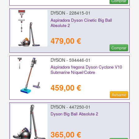
Comprar
DYSON - 228415-01
Aspiradora Dyson Cinetic Big Ball
Absolute 2
479,00 €
Comprar
DYSON - 594446-01
Aspiradora fregona Dyson Cyclone V10
Submarine Níquel/Cobre
459,00 €
Avísame
DYSON - 447250-01
Dyson Big Ball Absolute 2
365,00 €