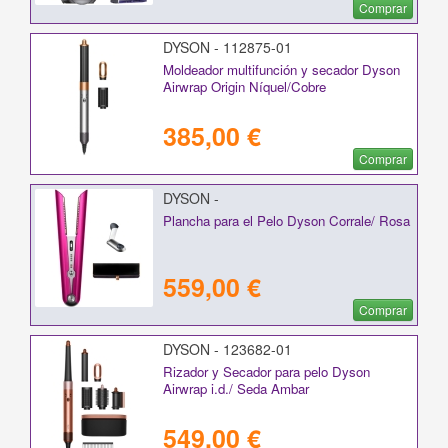
Comprar
DYSON - 112875-01
Moldeador multifunción y secador Dyson
Airwrap Origin Níquel/Cobre
385,00 €
Comprar
DYSON -
Plancha para el Pelo Dyson Corrale/ Rosa
559,00 €
Comprar
DYSON - 123682-01
Rizador y Secador para pelo Dyson
Airwrap i.d./ Seda Ambar
549,00 €