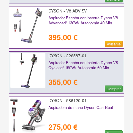
DYSON - V8 ADV SV
Aspirador Escoba con batería Dyson V8
Advanced/ 130W/ Autonomía 40 Min
395,00 €
Avísame
DYSON - 226587-01
Aspirador Escoba con batería Dyson V8
Cyclone/ 150W/ Autonomía 60 Min
355,00 €
Comprar
DYSON - 586120-01
Aspiradora de mano Dyson Car+Boat
275,00 €