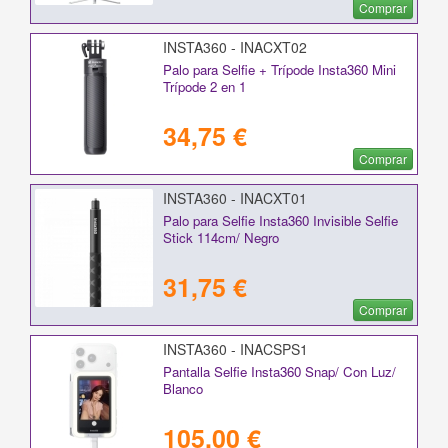
Comprar
INSTA360 - INACXT02
Palo para Selfie + Trípode Insta360 Mini
Trípode 2 en 1
34,75 €
Comprar
INSTA360 - INACXT01
Palo para Selfie Insta360 Invisible Selfie
Stick 114cm/ Negro
31,75 €
Comprar
INSTA360 - INACSPS1
Pantalla Selfie Insta360 Snap/ Con Luz/
Blanco
105,00 €