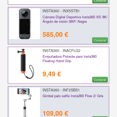
Comprar
INSTA360 - INX5STB1
Cámara Digital Deportiva Insta360 X5/ 8K/
Ángulo de visión 360º/ Negra
585,00 €
Comprar
INSTA360 - INACFLG2
Empuñadura Flotante para Insta360
Floating Hand Grip
9,49 €
Comprar
INSTA360 - INF2SBS1
Gimbal palo selfie Insta360 Flow 2/ Gris
109,00 €