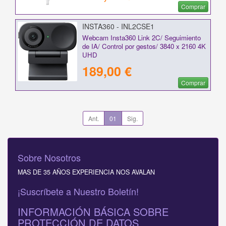
Comprar
INSTA360 - INL2CSE1
Webcam Insta360 Link 2C/ Seguimiento
de IA/ Control por gestos/ 3840 x 2160 4K
UHD
189,00 €
Comprar
Ant.
01
Sig.
Sobre Nosotros
MAS DE 35 AÑOS EXPERIENCIA NOS AVALAN
¡Suscríbete a Nuestro Boletín!
INFORMACIÓN BÁSICA SOBRE
PROTECCIÓN DE DATOS