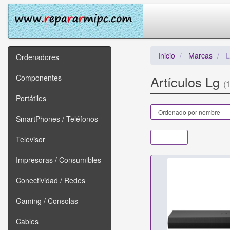
Inicio
Marcas
L
Ordenadores
Componentes
Artículos Lg
(
Portátiles
SmartPhones / Teléfonos
Televisor
Impresoras / Consumibles
Conectividad / Redes
Gaming / Consolas
Cables