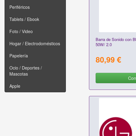
Periféricos
Tablets / Ebook
Foto / Video
Barra de Sonido con B
Hogar / Electrodomésticos
50W/ 2.0
Papelería
80,99 €
Ocio / Deportes /
Mascotas
Com
Apple