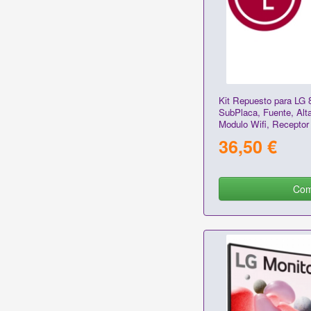
Kit Repuesto para LG
SubPlaca, Fuente, Alt
Modulo Wifi, Receptor
36,50 €
Com