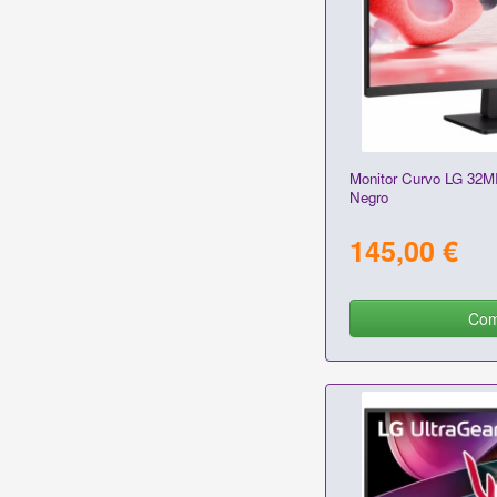
Monitor Curvo LG 32M
Negro
145,00 €
Com