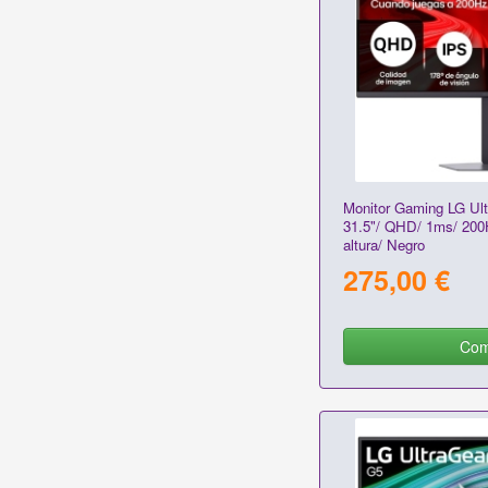
Monitor Gaming LG Ul
31.5"/ QHD/ 1ms/ 200
altura/ Negro
275,00 €
Com