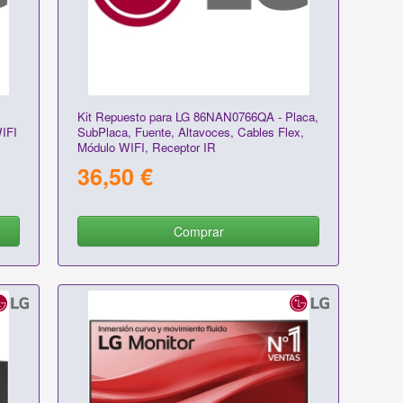
Kit Repuesto para LG 86NAN0766QA - Placa,
WIFI
SubPlaca, Fuente, Altavoces, Cables Flex,
Módulo WIFI, Receptor IR
36,50 €
Comprar