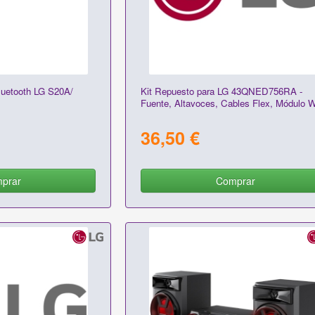
luetooth LG S20A/
Kit Repuesto para LG 43QNED756RA -
Fuente, Altavoces, Cables Flex, Módulo 
36,50 €
prar
Comprar