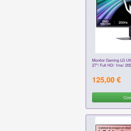
Monitor Gaming LG Ul
27"/ Full HD/ 1ms/ 20
125,00 €
Com