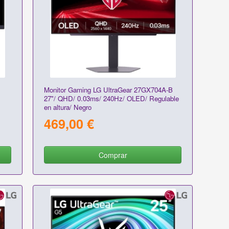
Monitor Gaming LG UltraGear 27GX704A-B
27"/ QHD/ 0.03ms/ 240Hz/ OLED/ Regulable
en altura/ Negro
469,00 €
Comprar