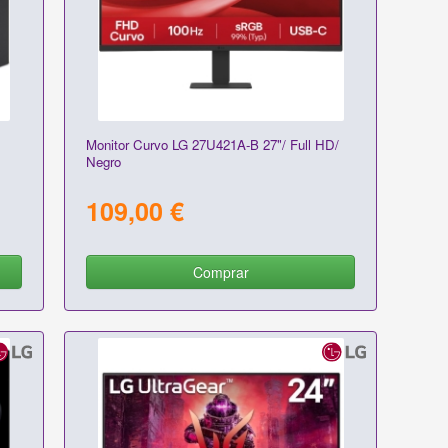
Monitor Curvo LG 27U421A-B 27"/ Full HD/
Negro
109,00 €
Comprar