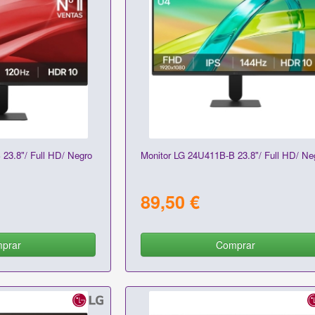
23.8"/ Full HD/ Negro
Monitor LG 24U411B-B 23.8"/ Full HD/ Ne
89,50 €
prar
Comprar