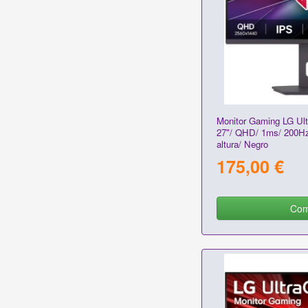
Monitor Gaming LG Ul
27"/ QHD/ 1ms/ 200Hz
altura/ Negro
175,00 €
Com