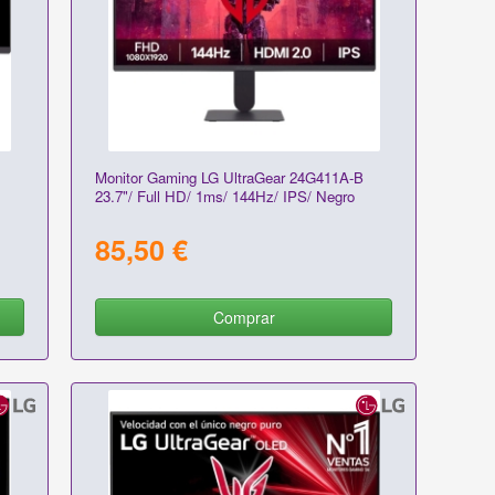
Monitor Gaming LG UltraGear 24G411A-B
23.7"/ Full HD/ 1ms/ 144Hz/ IPS/ Negro
85,50 €
Comprar