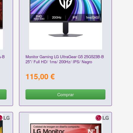
A-B
Monitor Gaming LG UltraGear G5 25G523B-B
25"/ Full HD/ 1ms/ 200Hz/ IPS/ Negro
115,00 €
Comprar